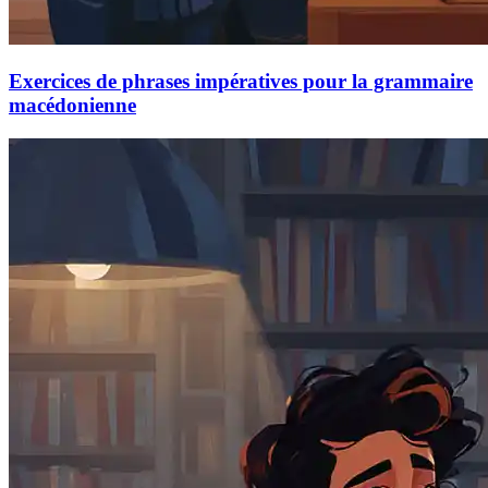
Exercices de phrases impératives pour la grammaire
macédonienne