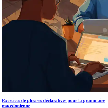
Exercices de phrases déclaratives pour la grammaire
macédonienne