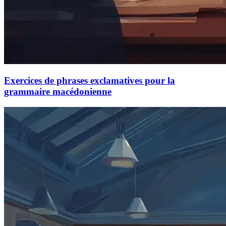
Exercices de phrases exclamatives pour la
grammaire macédonienne