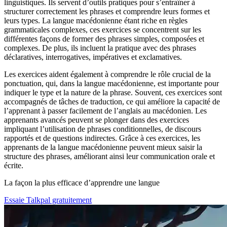
linguistiques. Ils servent d’outils pratiques pour s’entraîner à
structurer correctement les phrases et comprendre leurs formes et
leurs types. La langue macédonienne étant riche en règles
grammaticales complexes, ces exercices se concentrent sur les
différentes façons de former des phrases simples, composées et
complexes. De plus, ils incluent la pratique avec des phrases
déclaratives, interrogatives, impératives et exclamatives.
Les exercices aident également à comprendre le rôle crucial de la
ponctuation, qui, dans la langue macédonienne, est importante pour
indiquer le type et la nature de la phrase. Souvent, ces exercices sont
accompagnés de tâches de traduction, ce qui améliore la capacité de
l’apprenant à passer facilement de l’anglais au macédonien. Les
apprenants avancés peuvent se plonger dans des exercices
impliquant l’utilisation de phrases conditionnelles, de discours
rapportés et de questions indirectes. Grâce à ces exercices, les
apprenants de la langue macédonienne peuvent mieux saisir la
structure des phrases, améliorant ainsi leur communication orale et
écrite.
La façon la plus efficace d’apprendre une langue
Essaie Talkpal gratuitement