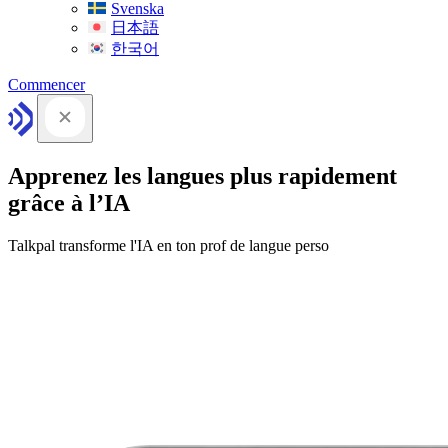
Svenska
日本語
한국어
Commencer
Apprenez les langues plus rapidement
grâce à l’IA
Talkpal transforme l'IA en ton prof de langue perso