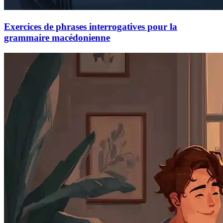
Exercices de phrases interrogatives pour la
grammaire macédonienne