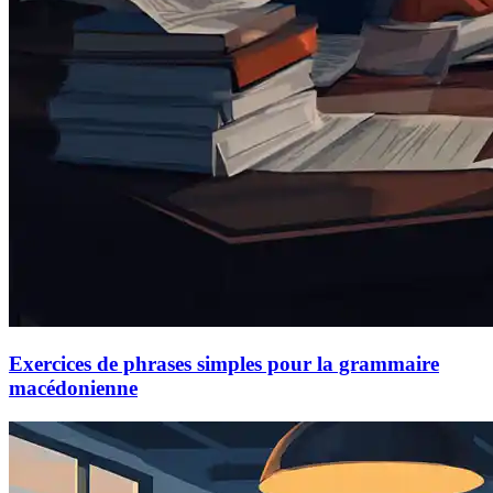
Exercices de phrases simples pour la grammaire
macédonienne