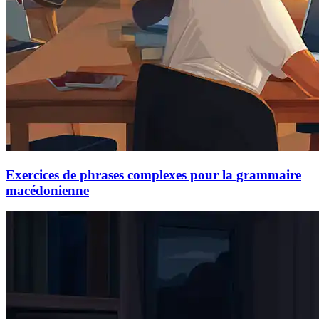
Exercices de phrases complexes pour la grammaire
macédonienne