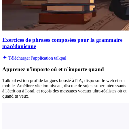
Exercices de phrases composées pour la grammaire
macédonienne
Télécharger l'application talkpal
Apprenez n'importe où et n'importe quand
Talkpal est ton prof de langues boosté à l'IA, dispo sur le web et sur
mobile. Améliore vite ton niveau, discute de sujets super intéressants
à l'écrit ou à l'oral, et reçois des messages vocaux ultra-réalistes où et
quand tu veux.