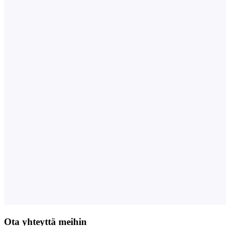
Ota yhteyttä meihin