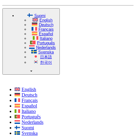
Suomi
English
Deutsch
Français
Español
Italiano
Português
Nederlands
Svenska
日本語
한국어
English
Deutsch
Français
Español
Italiano
Português
Nederlands
Suomi
Svenska