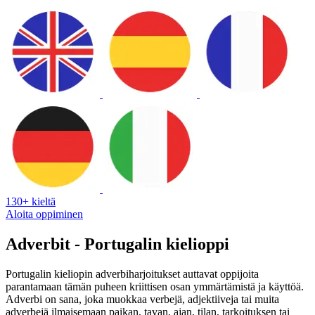
130+ kieltä
Aloita oppiminen
Adverbit - Portugalin kielioppi
Portugalin kieliopin adverbiharjoitukset auttavat oppijoita
parantamaan tämän puheen kriittisen osan ymmärtämistä ja käyttöä.
Adverbi on sana, joka muokkaa verbejä, adjektiiveja tai muita
adverbejä ilmaisemaan paikan, tavan, ajan, tilan, tarkoituksen tai