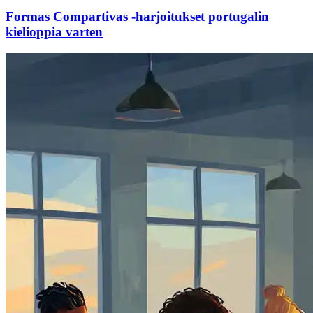
Formas Compartivas -harjoitukset portugalin
kielioppia varten