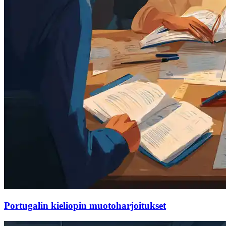
Portugalin kieliopin muotoharjoitukset