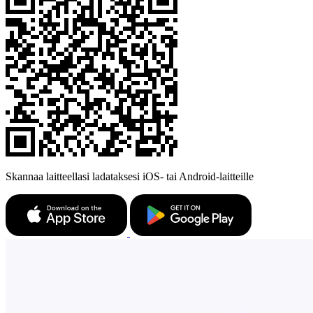
Skannaa laitteellasi ladataksesi iOS- tai Android-laitteille