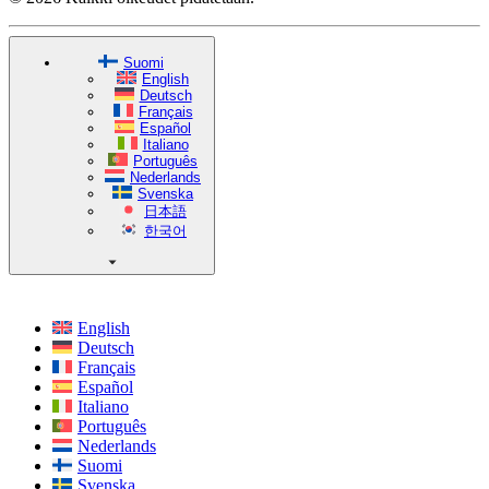
Suomi
English
Deutsch
Français
Español
Italiano
Português
Nederlands
Svenska
日本語
한국어
English
Deutsch
Français
Español
Italiano
Português
Nederlands
Suomi
Svenska