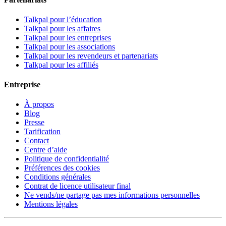
Talkpal pour l’éducation
Talkpal pour les affaires
Talkpal pour les entreprises
Talkpal pour les associations
Talkpal pour les revendeurs et partenariats
Talkpal pour les affiliés
Entreprise
À propos
Blog
Presse
Tarification
Contact
Centre d’aide
Politique de confidentialité
Préférences des cookies
Conditions générales
Contrat de licence utilisateur final
Ne vends/ne partage pas mes informations personnelles
Mentions légales