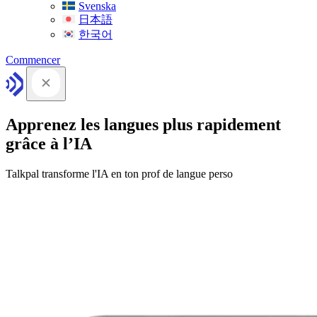
Svenska
日本語
한국어
Commencer
Apprenez les langues plus rapidement
grâce à l’IA
Talkpal transforme l'IA en ton prof de langue perso