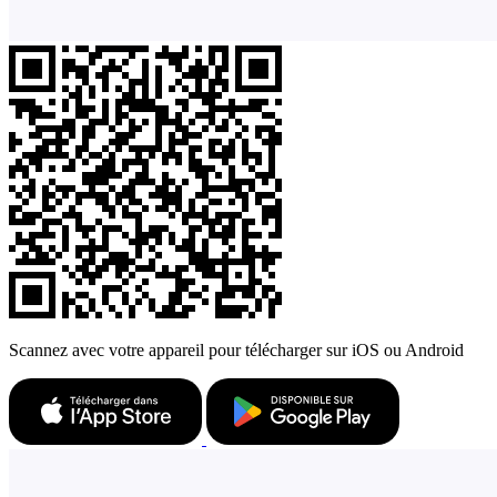
Scannez avec votre appareil pour télécharger sur iOS ou Android