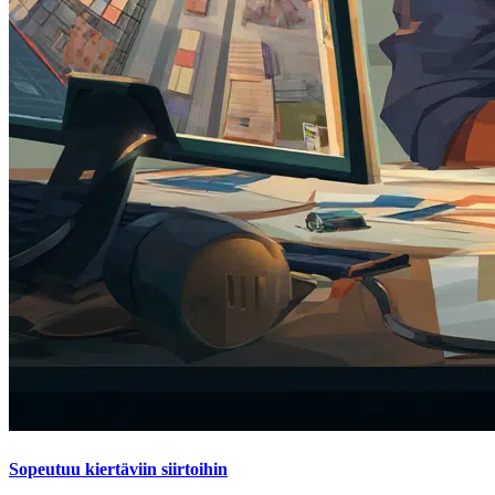
Sopeutuu kiertäviin siirtoihin