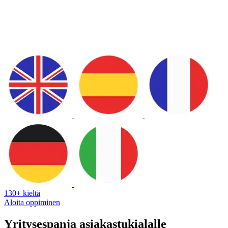
130+ kieltä
Aloita oppiminen
Yritysespanja asiakastukialalle