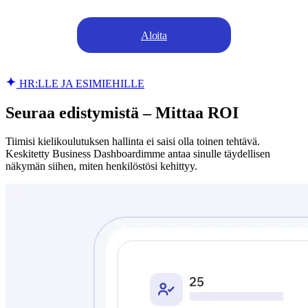
Aloita
HR:LLE JA ESIMIEHILLE
Seuraa edistymistä – Mittaa ROI
Tiimisi kielikoulutuksen hallinta ei saisi olla toinen tehtävä.
Keskitetty Business Dashboardimme antaa sinulle täydellisen
näkymän siihen, miten henkilöstösi kehittyy.