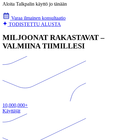
Aloita Talkpalin käyttö jo tänään
Varaa ilmainen konsultaatio
TODISTETTU ALUSTA
MILJOONAT RAKASTAVAT –
VALMIINA TIIMILLESI
10,000,000+
Käyttäjät