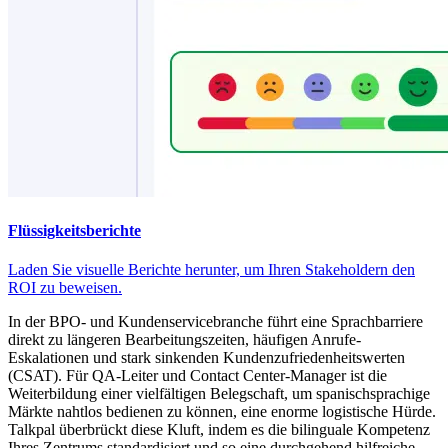
Flüssigkeitsberichte
Laden Sie visuelle Berichte herunter, um Ihren Stakeholdern den
ROI zu beweisen.
In der BPO- und Kundenservicebranche führt eine Sprachbarriere
direkt zu längeren Bearbeitungszeiten, häufigen Anrufe-
Eskalationen und stark sinkenden Kundenzufriedenheitswerten
(CSAT). Für QA-Leiter und Contact Center-Manager ist die
Weiterbildung einer vielfältigen Belegschaft, um spanischsprachige
Märkte nahtlos bedienen zu können, eine enorme logistische Hürde.
Talkpal überbrückt diese Kluft, indem es die bilinguale Kompetenz
Ihres Zentrums standardisiert und so eine durchgehend hilfreiche