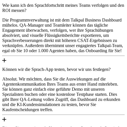
Wie kann ich den Sprachfortschritt meines Teams verfolgen und den
ROI messen?
Die Programmverwaltung ist mit dem Talkpal Business Dashboard
mühelos. QA-Manager und Teamleiter können das tägliche
Engagement überwachen, verfolgen, wer ihre Sprachübungen
absolviert, und visuelle Flüssigkeitsberichte exportieren, um
Sprachverbesserungen direkt mit höheren CSAT-Ergebnissen zu
verknüpfen. Außerdem übernimmt unser engagiertes Talkpal-Team,
egal ob Sie 10 oder 1.000 Agenten haben, das Onboarding für Sie!
Können wir die Sprach-App testen, bevor wir uns festlegen?
Absolut. Wir möchten, dass Sie die Auswirkungen auf die
Agentenkommunikation Ihres Teams aus erster Hand miterleben.
Sie können ganz einfach eine geführte Demo mit unseren
Spezialisten buchen oder eine kostenlose Testphase starten. Dies
gibt Ihrer QA-Leitung vollen Zugriff, das Dashboard zu erkunden
und die KI-Kundensimulationen zu testen, bevor Sie
Kaufentscheidungen treffen.