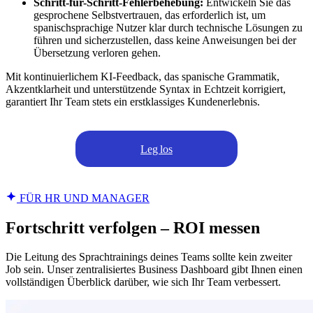
Schritt-für-Schritt-Fehlerbehebung:
Entwickeln Sie das
gesprochene Selbstvertrauen, das erforderlich ist, um
spanischsprachige Nutzer klar durch technische Lösungen zu
führen und sicherzustellen, dass keine Anweisungen bei der
Übersetzung verloren gehen.
Mit kontinuierlichem KI-Feedback, das spanische Grammatik,
Akzentklarheit und unterstützende Syntax in Echtzeit korrigiert,
garantiert Ihr Team stets ein erstklassiges Kundenerlebnis.
Leg los
FÜR HR UND MANAGER
Fortschritt verfolgen – ROI messen
Die Leitung des Sprachtrainings deines Teams sollte kein zweiter
Job sein. Unser zentralisiertes Business Dashboard gibt Ihnen einen
vollständigen Überblick darüber, wie sich Ihr Team verbessert.