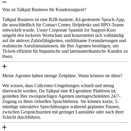
Was ist Talkpal Business für Kundensupport?
Talkpal Business ist eine B2B-basierte, KI-gesteuerte Sprach-App,
die ausschließlich für Contact Center, Helpdesks und BPO-Teams
entwickelt wurde. Unser Corporate Spanish for Support-Kurs
umgeht den lockeren Wortschatz und konzentriert sich vollständig
auf die aktiven Zuhörfähigkeiten, einfühlsame Formulierungen und
realistische Anrufsimulationen, die Ihre Agenten benötigen, um
Tickets effizient für hispanische und lateinamerikanische Kunden zu
lösen.
Meine Agenten haben strenge Zeitpläne. Wann können sie üben?
Wir wissen, dass Callcenter-Umgebungen schnell und streng
überwacht werden. Da Talkpal eine KI-gestützte Plattform ist,
genießen Ihre zweisprachigen Agenten uneingeschränkten 24/7-
Zugang zu ihren virtuellen Sprachlehrern. Sie können kurze, 5-
minütige interaktive Sprechübungen während geplanter Pausen,
zwischen Gesprächszeiten mit geringer Lautstärke oder nach ihrer
Schicht durchführen.