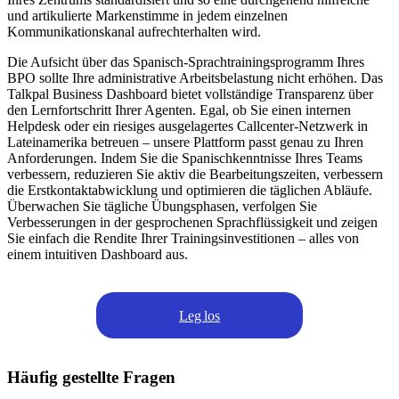
und artikulierte Markenstimme in jedem einzelnen
Kommunikationskanal aufrechterhalten wird.
Die Aufsicht über das Spanisch-Sprachtrainingsprogramm Ihres
BPO sollte Ihre administrative Arbeitsbelastung nicht erhöhen. Das
Talkpal Business Dashboard bietet vollständige Transparenz über
den Lernfortschritt Ihrer Agenten. Egal, ob Sie einen internen
Helpdesk oder ein riesiges ausgelagertes Callcenter-Netzwerk in
Lateinamerika betreuen – unsere Plattform passt genau zu Ihren
Anforderungen. Indem Sie die Spanischkenntnisse Ihres Teams
verbessern, reduzieren Sie aktiv die Bearbeitungszeiten, verbessern
die Erstkontaktabwicklung und optimieren die täglichen Abläufe.
Überwachen Sie tägliche Übungsphasen, verfolgen Sie
Verbesserungen in der gesprochenen Sprachflüssigkeit und zeigen
Sie einfach die Rendite Ihrer Trainingsinvestitionen – alles von
einem intuitiven Dashboard aus.
Leg los
Häufig gestellte Fragen