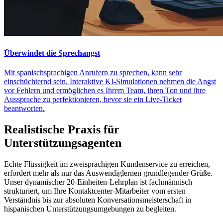
Überwindet die Sprechangst
Mit spanischsprachigen Anrufern zu sprechen, kann sehr
einschüchternd sein. Interaktive KI-Simulationen nehmen die Angst
vor Fehlern und ermöglichen es Ihrem Team, ihren Ton und ihre
Aussprache zu perfektionieren, bevor sie ein Live-Ticket
beantworten.
Realistische Praxis für
Unterstützungsagenten
Echte Flüssigkeit im zweisprachigen Kundenservice zu erreichen,
erfordert mehr als nur das Auswendiglernen grundlegender Grüße.
Unser dynamischer 20-Einheiten-Lehrplan ist fachmännisch
strukturiert, um Ihre Kontaktcenter-Mitarbeiter vom ersten
Verständnis bis zur absoluten Konversationsmeisterschaft in
hispanischen Unterstützungsumgebungen zu begleiten.