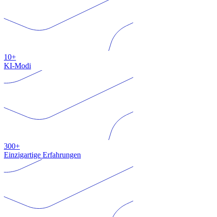
10+
KI-Modi
300+
Einzigartige Erfahrungen