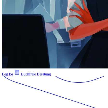
Leg los
Buchfreie Beratung