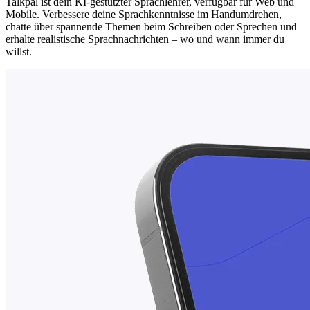
Talkpal ist dein KI-gestützter Sprachlehrer, verfügbar für Web und
Mobile. Verbessere deine Sprachkenntnisse im Handumdrehen,
chatte über spannende Themen beim Schreiben oder Sprechen und
erhalte realistische Sprachnachrichten – wo und wann immer du
willst.