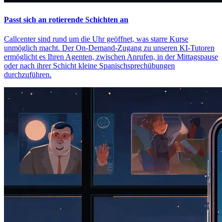
Passt sich an rotierende Schichten an
Callcenter sind rund um die Uhr geöffnet, was starre Kurse
unmöglich macht. Der On-Demand-Zugang zu unseren KI-Tutoren
ermöglicht es Ihren Agenten, zwischen Anrufen, in der Mittagspause
oder nach ihrer Schicht kleine Spanischsprechübungen
durchzuführen.