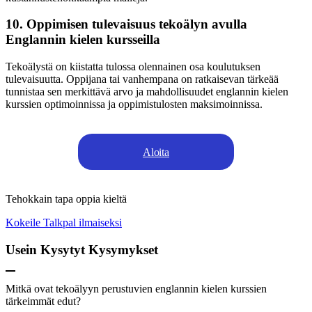
10. Oppimisen tulevaisuus tekoälyn avulla
Englannin kielen kursseilla
Tekoälystä on kiistatta tulossa olennainen osa koulutuksen
tulevaisuutta. Oppijana tai vanhempana on ratkaisevan tärkeää
tunnistaa sen merkittävä arvo ja mahdollisuudet englannin kielen
kurssien optimoinnissa ja oppimistulosten maksimoinnissa.
Aloita
Tehokkain tapa oppia kieltä
Kokeile Talkpal ilmaiseksi
Usein Kysytyt Kysymykset
Mitkä ovat tekoälyyn perustuvien englannin kielen kurssien
tärkeimmät edut?