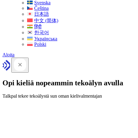
Svenska
Čeština
日本語
中文 (简体)
हिंदी
한국어
Українська
Polski
Aloita
Opi kieliä nopeammin tekoälyn avulla
Talkpal tekee tekoälystä sun oman kielivalmentajan