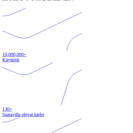
10,000,000+
Käyttäjät
130+
Saatavilla olevat kielet