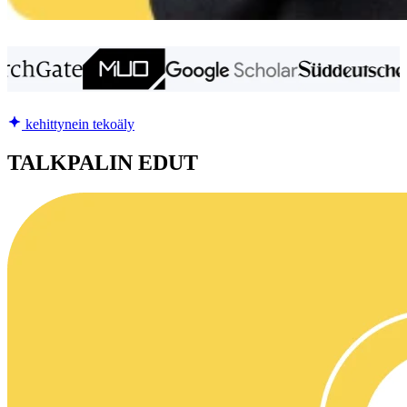
kehittynein tekoäly
TALKPALIN EDUT