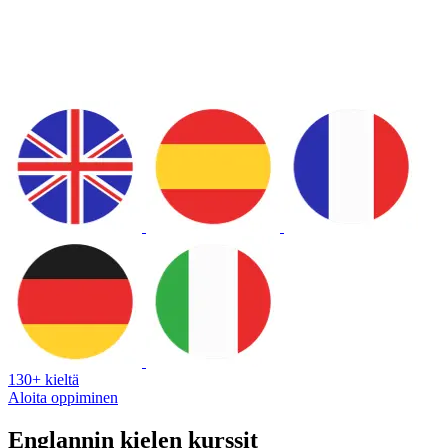
130+ kieltä
Aloita oppiminen
Englannin kielen kurssit