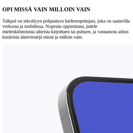
OPI MISSÄ VAIN MILLOIN VAIN
Talkpal on tekoälyyn pohjautuva kieltenopettajasi, joka on saatavilla
verkossa ja mobiilissa. Nopeuta oppimistasi, juttele
mielenkiintoisista aiheista kirjoittaen tai puhuen, ja vastaanota aidon
kuuloisia ääniviestejä missä ja milloin vain.