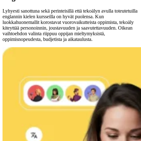
Lyhyesti sanottuna sekä perinteisillä että tekoälyn avulla toteutetuilla
englannin kielen kursseilla on hyvät puolensa. Kun
luokkahuonemallit korostavat vuorovaikutteista oppimista, tekoäly
kiteyttää personoinnin, joustavuuden ja saavutettavuuden. Oikean
vaihtoehdon valinta riippuu oppijan mieltymyksistä,
oppimisnopeudesta, budjetista ja aikataulusta.