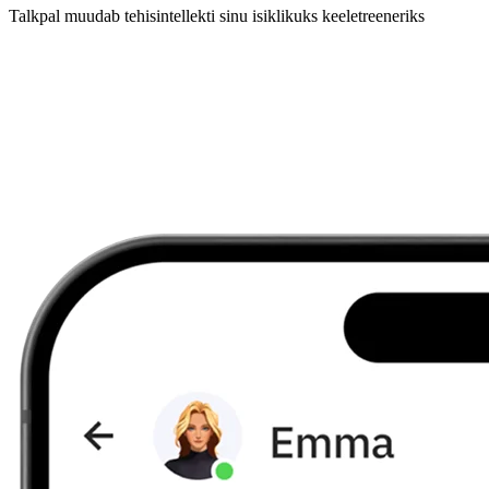
Talkpal muudab tehisintellekti sinu isiklikuks keeletreeneriks