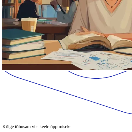
Kõige tõhusam viis keele õppimiseks