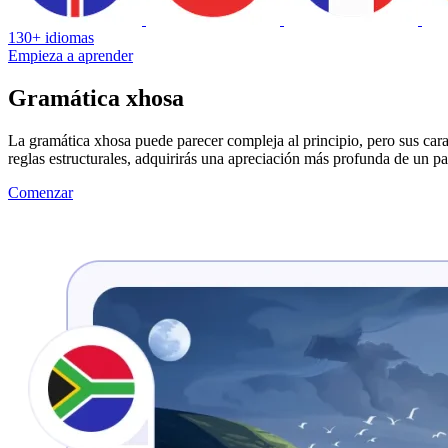
130+ idiomas
Empieza a aprender
Gramática xhosa
La gramática xhosa puede parecer compleja al principio, pero sus carac
reglas estructurales, adquirirás una apreciación más profunda de un p
Comenzar