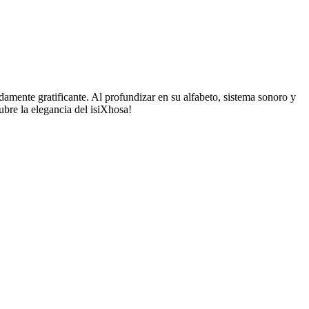
damente gratificante. Al profundizar en su alfabeto, sistema sonoro y
ubre la elegancia del isiXhosa!