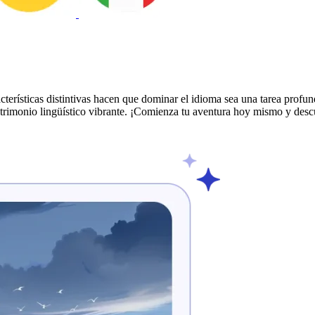
terísticas distintivas hacen que dominar el idioma sea una tarea profun
atrimonio lingüístico vibrante. ¡Comienza tu aventura hoy mismo y desc