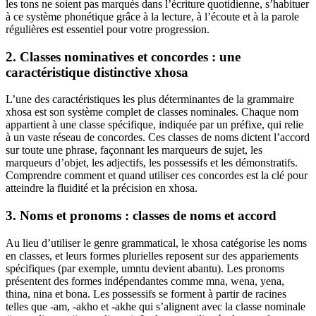
les tons ne soient pas marqués dans l’écriture quotidienne, s’habituer
à ce système phonétique grâce à la lecture, à l’écoute et à la parole
régulières est essentiel pour votre progression.
2. Classes nominatives et concordes : une
caractéristique distinctive xhosa
L’une des caractéristiques les plus déterminantes de la grammaire
xhosa est son système complet de classes nominales. Chaque nom
appartient à une classe spécifique, indiquée par un préfixe, qui relie
à un vaste réseau de concordes. Ces classes de noms dictent l’accord
sur toute une phrase, façonnant les marqueurs de sujet, les
marqueurs d’objet, les adjectifs, les possessifs et les démonstratifs.
Comprendre comment et quand utiliser ces concordes est la clé pour
atteindre la fluidité et la précision en xhosa.
3. Noms et pronoms : classes de noms et accord
Au lieu d’utiliser le genre grammatical, le xhosa catégorise les noms
en classes, et leurs formes plurielles reposent sur des appariements
spécifiques (par exemple, umntu devient abantu). Les pronoms
présentent des formes indépendantes comme mna, wena, yena,
thina, nina et bona. Les possessifs se forment à partir de racines
telles que -am, -akho et -akhe qui s’alignent avec la classe nominale