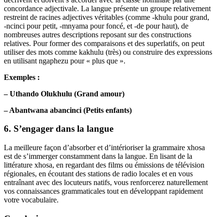
concordance adjectivale. La langue présente un groupe relativement
restreint de racines adjectives véritables (comme -khulu pour grand,
-ncinci pour petit, -mnyama pour foncé, et -de pour haut), de
nombreuses autres descriptions reposant sur des constructions
relatives. Pour former des comparaisons et des superlatifs, on peut
utiliser des mots comme kakhulu (très) ou construire des expressions
en utilisant ngaphezu pour « plus que ».
Exemples :
– Uthando Olukhulu (Grand amour)
– Abantwana abancinci (Petits enfants)
6. S’engager dans la langue
La meilleure façon d’absorber et d’intérioriser la grammaire xhosa
est de s’immerger constamment dans la langue. En lisant de la
littérature xhosa, en regardant des films ou émissions de télévision
régionales, en écoutant des stations de radio locales et en vous
entraînant avec des locuteurs natifs, vous renforcerez naturellement
vos connaissances grammaticales tout en développant rapidement
votre vocabulaire.