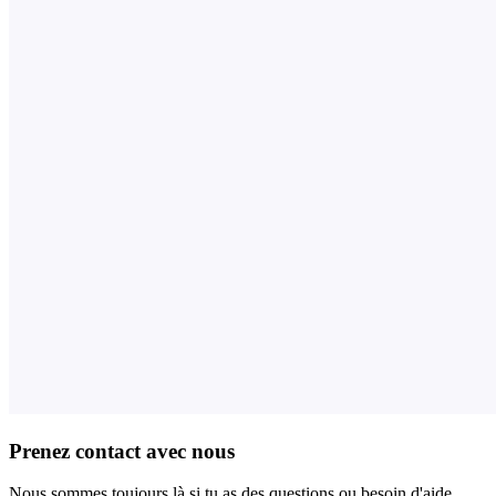
Prenez contact avec nous
Nous sommes toujours là si tu as des questions ou besoin d'aide.