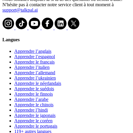
N'hésite pas à contacter notre service client à tout moment à
support@talkpal.ai
Langues
Apprendre l’anglais
Apprendre l’espagnol
Apprendre le français
Apprendre l’italien
Apprendre l’allemand
Apprendre l’ukrainien
Apprendre le néerlandais
Apprendre le suédois
Apprendre le finnois
Apprendre l’arabe
Apprendre le chinois
Apprendre l’hindi
Apprendre le japonais
Apprendre le coréen
Apprendre le portugais
119+ autres langues