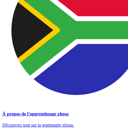
À propos de l’apprentissage xhosa
Découvrez tout sur la grammaire xhosa.