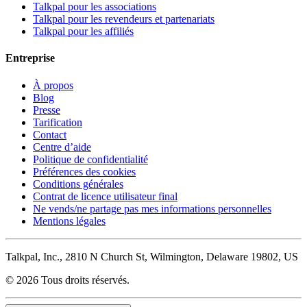
Talkpal pour les associations
Talkpal pour les revendeurs et partenariats
Talkpal pour les affiliés
Entreprise
À propos
Blog
Presse
Tarification
Contact
Centre d’aide
Politique de confidentialité
Préférences des cookies
Conditions générales
Contrat de licence utilisateur final
Ne vends/ne partage pas mes informations personnelles
Mentions légales
Talkpal, Inc., 2810 N Church St, Wilmington, Delaware 19802, US
© 2026 Tous droits réservés.