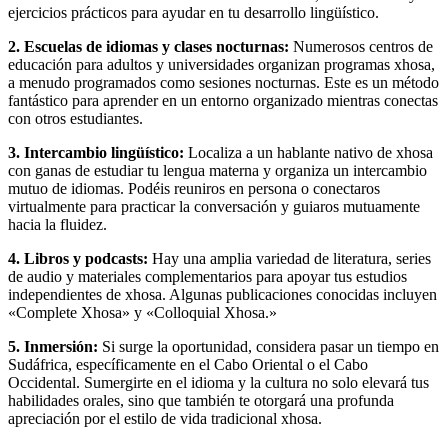
ejercicios prácticos para ayudar en tu desarrollo lingüístico.
2. Escuelas de idiomas y clases nocturnas:
Numerosos centros de
educación para adultos y universidades organizan programas xhosa,
a menudo programados como sesiones nocturnas. Este es un método
fantástico para aprender en un entorno organizado mientras conectas
con otros estudiantes.
3. Intercambio lingüístico:
Localiza a un hablante nativo de xhosa
con ganas de estudiar tu lengua materna y organiza un intercambio
mutuo de idiomas. Podéis reuniros en persona o conectaros
virtualmente para practicar la conversación y guiaros mutuamente
hacia la fluidez.
4. Libros y podcasts:
Hay una amplia variedad de literatura, series
de audio y materiales complementarios para apoyar tus estudios
independientes de xhosa. Algunas publicaciones conocidas incluyen
«Complete Xhosa» y «Colloquial Xhosa.»
5. Inmersión:
Si surge la oportunidad, considera pasar un tiempo en
Sudáfrica, específicamente en el Cabo Oriental o el Cabo
Occidental. Sumergirte en el idioma y la cultura no solo elevará tus
habilidades orales, sino que también te otorgará una profunda
apreciación por el estilo de vida tradicional xhosa.