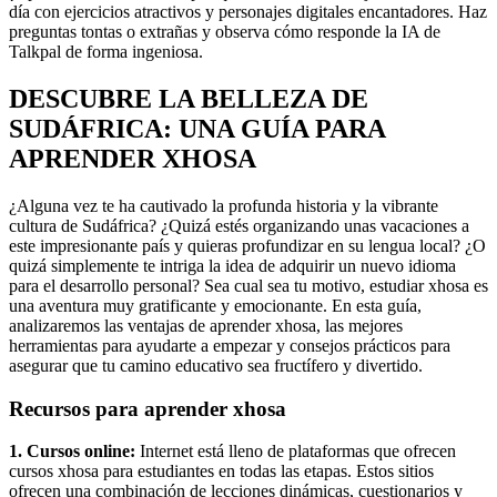
día con ejercicios atractivos y personajes digitales encantadores. Haz
preguntas tontas o extrañas y observa cómo responde la IA de
Talkpal de forma ingeniosa.
DESCUBRE LA BELLEZA DE
SUDÁFRICA: UNA GUÍA PARA
APRENDER XHOSA
¿Alguna vez te ha cautivado la profunda historia y la vibrante
cultura de Sudáfrica? ¿Quizá estés organizando unas vacaciones a
este impresionante país y quieras profundizar en su lengua local? ¿O
quizá simplemente te intriga la idea de adquirir un nuevo idioma
para el desarrollo personal? Sea cual sea tu motivo, estudiar xhosa es
una aventura muy gratificante y emocionante. En esta guía,
analizaremos las ventajas de aprender xhosa, las mejores
herramientas para ayudarte a empezar y consejos prácticos para
asegurar que tu camino educativo sea fructífero y divertido.
Recursos para aprender xhosa
1. Cursos online:
Internet está lleno de plataformas que ofrecen
cursos xhosa para estudiantes en todas las etapas. Estos sitios
ofrecen una combinación de lecciones dinámicas, cuestionarios y