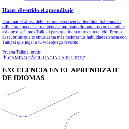
Hacer divertido el aprendizaje
Dominar el xhosa debe ser una experiencia divertida. Sabemos lo
difícil que puede ser mantenerse motivado durante los cursos online,
así que diseñamos Talkpal para que fuera muy entretenido. Pronto
descubrirás que te entusiasma más mejorar tus habilidades xhosa con
Talkpal que jugar a tu videojuego favorito.
Prueba Talkpal gratis
CAMINO FÁCIL HACIA LA FLUIDEZ
EXCELENCIA EN EL APRENDIZAJE
DE IDIOMAS