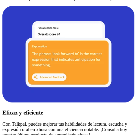
Eficaz y eficiente
Con Talkpal, puedes mejorar tus habilidades de lectura, escucha y
expresión oral en xhosa con una eficiencia notable. ¡Consulta hoy
nuestro último producto de aprendizaje xhosa!