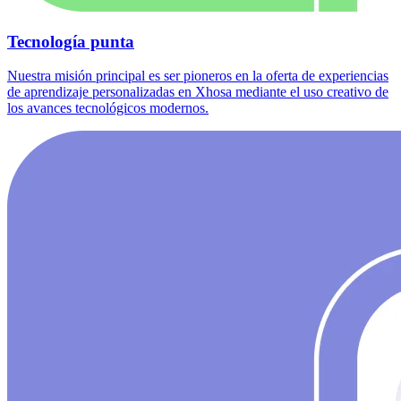
Tecnología punta
Nuestra misión principal es ser pioneros en la oferta de experiencias
de aprendizaje personalizadas en Xhosa mediante el uso creativo de
los avances tecnológicos modernos.