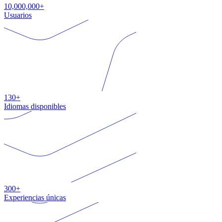
10,000,000+
Usuarios
130+
Idiomas disponibles
300+
Experiencias únicas