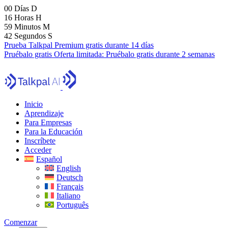
00
Días
D
16
Horas
H
59
Minutos
M
41
Segundos
S
Prueba Talkpal Premium gratis durante 14 días
Pruébalo gratis
Oferta limitada:
Pruébalo gratis durante 2 semanas
Inicio
Aprendizaje
Para Empresas
Para la Educación
Inscríbete
Acceder
Español
English
Deutsch
Français
Italiano
Português
Comenzar