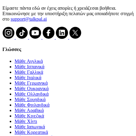
Είμαστε πάντα εδώ αν έχεις απορίες ή χρειάζεσαι βοήθεια.
Επικοινώνησε με την υποστήριξη πελατών μας οποιαδήποτε στιγμή
στο
support@talkpal.ai
Γλώσσες
Μάθε Αγγλικά
Μάθε Ισπανικά
Μάθε Γαλλικά
Μάθε Ιταλικά
Μάθε Γερμανικά
Μάθε Ουκρανικά
Μάθε Ολλανδικά
Μάθε Σουηδικά
Μάθε Φινλανδικά
Μάθε Αραβικά
Μάθε Κινεζικά
Μάθε Χίντι
Μάθε Ιαπωνικά
Μάθε Κορεατικά