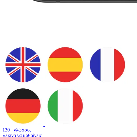
130+ γλώσσες
Ξεκίνα να μαθαίνεις