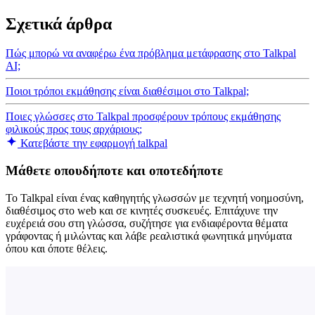
Σχετικά άρθρα
Πώς μπορώ να αναφέρω ένα πρόβλημα μετάφρασης στο Talkpal
AI;
Ποιοι τρόποι εκμάθησης είναι διαθέσιμοι στο Talkpal;
Ποιες γλώσσες στο Talkpal προσφέρουν τρόπους εκμάθησης
φιλικούς προς τους αρχάριους;
Κατεβάστε την εφαρμογή talkpal
Μάθετε οπουδήποτε και οποτεδήποτε
Το Talkpal είναι ένας καθηγητής γλωσσών με τεχνητή νοημοσύνη,
διαθέσιμος στο web και σε κινητές συσκευές. Επιτάχυνε την
ευχέρειά σου στη γλώσσα, συζήτησε για ενδιαφέροντα θέματα
γράφοντας ή μιλώντας και λάβε ρεαλιστικά φωνητικά μηνύματα
όπου και όποτε θέλεις.