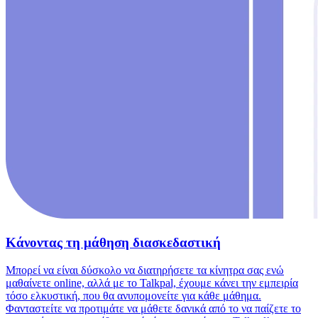
Κάνοντας τη μάθηση διασκεδαστική
Μπορεί να είναι δύσκολο να διατηρήσετε τα κίνητρα σας ενώ
μαθαίνετε online, αλλά με το Talkpal, έχουμε κάνει την εμπειρία
τόσο ελκυστική, που θα ανυπομονείτε για κάθε μάθημα.
Φανταστείτε να προτιμάτε να μάθετε δανικά από το να παίζετε το