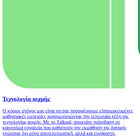
Τεχνολογία αιχμής
Ο κύριος στόχος μας είναι να σας προσφέρουμε εξατομικευμένες
μαθησιακές εμπειρίες χρησιμοποιώντας την τελευταία λέξη της
τεχνολογίας αιχμής. Με το Talkpal, αποκτάτε πρόσβαση σε
καινοτόμα εργαλεία που καθιστούν την εκμάθηση της δανικής
γλώσσας όχι μόνο αποτελεσματική, αλλά και ευχάριστη.