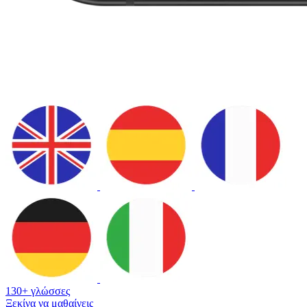
130+ γλώσσες
Ξεκίνα να μαθαίνεις