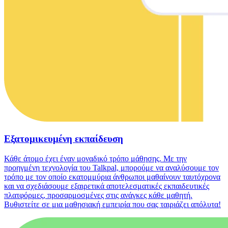
Εξατομικευμένη εκπαίδευση
Κάθε άτομο έχει έναν μοναδικό τρόπο μάθησης. Με την
προηγμένη τεχνολογία του Talkpal, μπορούμε να αναλύσουμε τον
τρόπο με τον οποίο εκατομμύρια άνθρωποι μαθαίνουν ταυτόχρονα
και να σχεδιάσουμε εξαιρετικά αποτελεσματικές εκπαιδευτικές
πλατφόρμες, προσαρμοσμένες στις ανάγκες κάθε μαθητή.
Βυθιστείτε σε μια μαθησιακή εμπειρία που σας ταιριάζει απόλυτα!