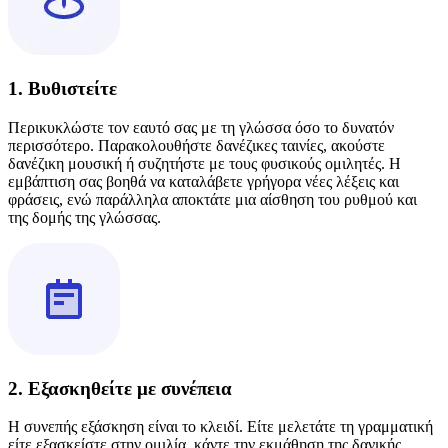
1. Βυθιστείτε
Περικυκλώστε τον εαυτό σας με τη γλώσσα όσο το δυνατόν
περισσότερο. Παρακολουθήστε δανέζικες ταινίες, ακούστε
δανέζικη μουσική ή συζητήστε με τους φυσικούς ομιλητές. Η
εμβάπτιση σας βοηθά να καταλάβετε γρήγορα νέες λέξεις και
φράσεις, ενώ παράλληλα αποκτάτε μια αίσθηση του ρυθμού και
της δομής της γλώσσας.
2. Εξασκηθείτε με συνέπεια
Η συνεπής εξάσκηση είναι το κλειδί. Είτε μελετάτε τη γραμματική
είτε εξασκείστε στην ομιλία, κάντε την εκμάθηση της δανικής