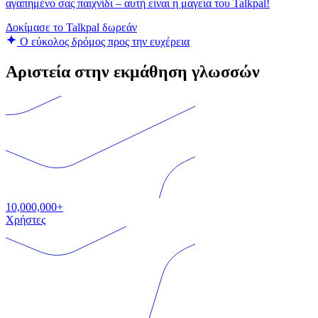
αγαπημένο σας παιχνίδι – αυτή είναι η μαγεία του Talkpal!
Δοκίμασε το Talkpal δωρεάν
Ο εύκολος δρόμος προς την ευχέρεια
Αριστεία στην εκμάθηση γλωσσών
10,000,000+
Χρήστες