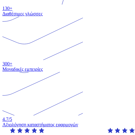
130+
Διαθέσιμες γλώσσες
300+
Μοναδικές εμπειρίες
4.7
/5
Αξιολόγηση καταστήματος εφαρμογών