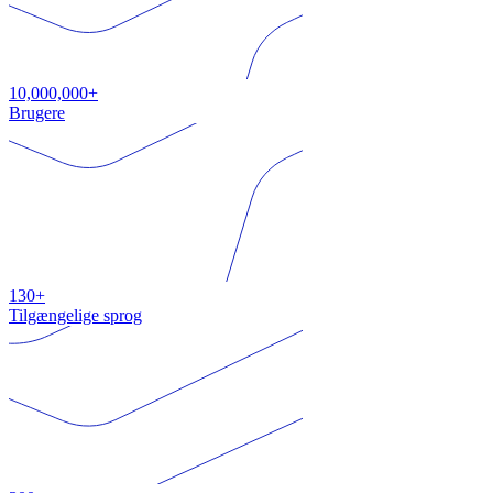
10,000,000+
Brugere
130+
Tilgængelige sprog