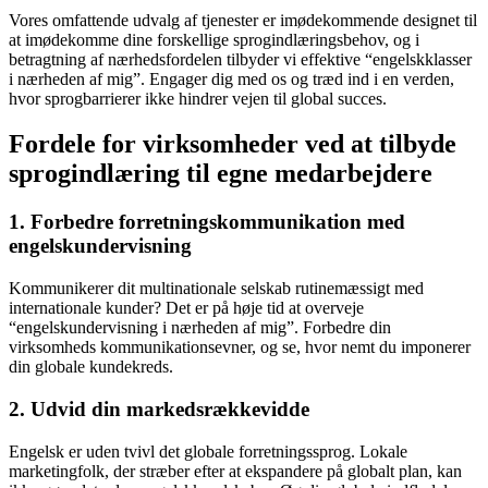
Vores omfattende udvalg af tjenester er imødekommende designet til
at imødekomme dine forskellige sprogindlæringsbehov, og i
betragtning af nærhedsfordelen tilbyder vi effektive “engelskklasser
i nærheden af mig”. Engager dig med os og træd ind i en verden,
hvor sprogbarrierer ikke hindrer vejen til global succes.
Fordele for virksomheder ved at tilbyde
sprogindlæring til egne medarbejdere
1. Forbedre forretningskommunikation med
engelskundervisning
Kommunikerer dit multinationale selskab rutinemæssigt med
internationale kunder? Det er på høje tid at overveje
“engelskundervisning i nærheden af mig”. Forbedre din
virksomheds kommunikationsevner, og se, hvor nemt du imponerer
din globale kundekreds.
2. Udvid din markedsrækkevidde
Engelsk er uden tvivl det globale forretningssprog. Lokale
marketingfolk, der stræber efter at ekspandere på globalt plan, kan