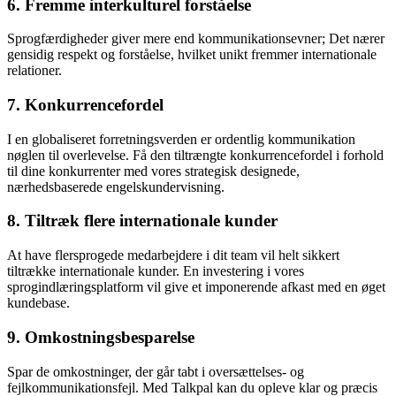
6. Fremme interkulturel forståelse
Sprogfærdigheder giver mere end kommunikationsevner; Det nærer
gensidig respekt og forståelse, hvilket unikt fremmer internationale
relationer.
7. Konkurrencefordel
I en globaliseret forretningsverden er ordentlig kommunikation
nøglen til overlevelse. Få den tiltrængte konkurrencefordel i forhold
til dine konkurrenter med vores strategisk designede,
nærhedsbaserede engelskundervisning.
8. Tiltræk flere internationale kunder
At have flersprogede medarbejdere i dit team vil helt sikkert
tiltrække internationale kunder. En investering i vores
sprogindlæringsplatform vil give et imponerende afkast med en øget
kundebase.
9. Omkostningsbesparelse
Spar de omkostninger, der går tabt i oversættelses- og
fejlkommunikationsfejl. Med Talkpal kan du opleve klar og præcis