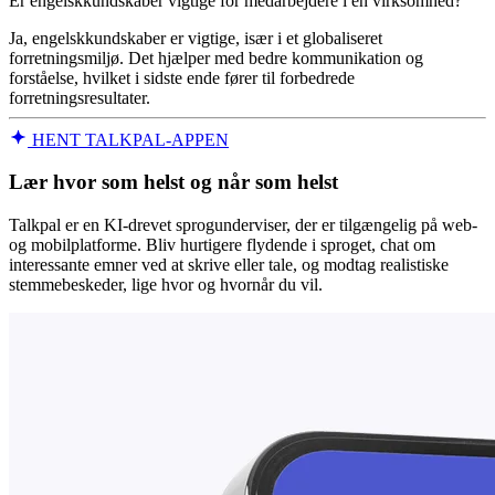
Er engelskkundskaber vigtige for medarbejdere i en virksomhed?
Ja, engelskkundskaber er vigtige, især i et globaliseret
forretningsmiljø. Det hjælper med bedre kommunikation og
forståelse, hvilket i sidste ende fører til forbedrede
forretningsresultater.
HENT TALKPAL-APPEN
Lær hvor som helst og når som helst
Talkpal er en KI-drevet sprogunderviser, der er tilgængelig på web-
og mobilplatforme. Bliv hurtigere flydende i sproget, chat om
interessante emner ved at skrive eller tale, og modtag realistiske
stemmebeskeder, lige hvor og hvornår du vil.