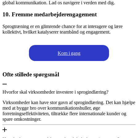
global kommunikation. Lad os navigere i verden med dig.
10. Fremme medarbejderengagement
Sprogtræning er en glimrende chance for at interagere og lære
kollektivt, hvilket katalyserer teambånd og engagement.
Kom i gang
Ofte stillede spørgsmål
Hvorfor skal virksomheder investere i sprogindlæring?
Virksomheder kan have stor gavn af sprogindlæring. Det kan hjælpe
med at bygge bro over kommunikationshuller, øge
forretningseffektiviteten, tiltrække flere internationale kunder og
spare omkostninger.