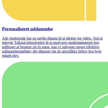
Personaliseret uddannelse
Alle studerende har en særlig tilgang til at tilegne sig viden. Ved at
udnytte Talkpal-teknologien til at analysere studiemønstrene hos
millioner af brugere på én gang, kan vi opbygge meget effektive
uddannelsesmiljøer, der tilpasser sig de specifikke behov hos hver
enkelt elev.