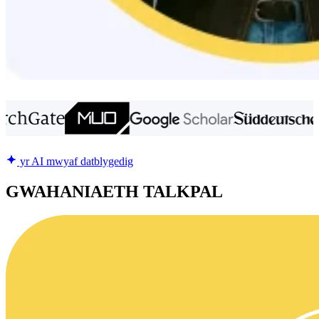
yr AI mwyaf datblygedig
GWAHANIAETH TALKPAL