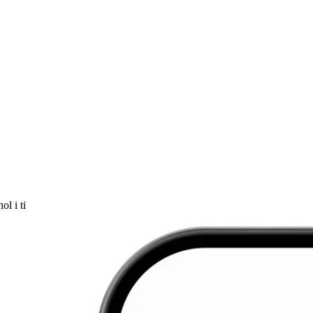
ol i ti