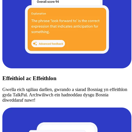
Effeithiol ac Effeithlon
Gwella eich sgiliau darllen, gwrando a siarad Bosniag yn effeithlon
gyda TalkPal. Archwiliwch ein hadnoddau dysgu Bosnia
diweddaraf nawr!