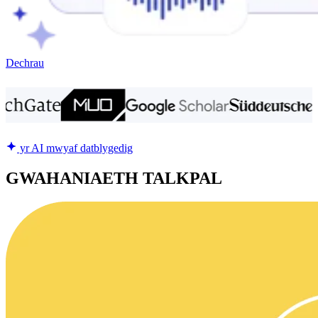
Dechrau
yr AI mwyaf datblygedig
GWAHANIAETH TALKPAL