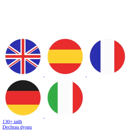
130+ iaith
Dechrau dysgu