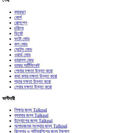
শেখা
ব্যাকরণ
কোর্স
রোলপ্লে
চরিত্র
ডিবেট
ফটো মোড
কল মোড
সেন্টেন্স মোড
ওয়ার্ড মোড
ডায়ালগ মোড
ভাষার সার্টিফিকেট
শোনার দক্ষতা উন্নত করো
কথা বলার দক্ষতা উন্নত করো
পড়ার দক্ষতা উন্নত করো
লেখার দক্ষতা উন্নত করো
ভাগীদারী
শিক্ষার জন্য Talkpal
ব্যবসার জন্য Talkpal
উদ্যোগের জন্য Talkpal
অলাভজনক সংস্থার জন্য Talkpal
রিসেলার ও পার্টনারশিপের জন্য টকপাল