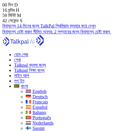
00
দিন
D
16
ঘন্টার
H
59
মিনিট
M
41
সেকেন্ড
S
বিনামূল্যে 14 দিনের জন্য TalkPal প্রিমিয়াম ব্যবহার করে দেখুন
বিনামূল্যে চেষ্টা করুন
সীমিত অফার:
2 সপ্তাহের জন্য বিনামূল্যে চেষ্টা করুন
হোম পেজ
শেখা
Talkpal ব্যবসা জন্য
Talkpal শিক্ষা জন্য
সাইন আপ
লগ ইন
বাংলা
English
Deutsch
Français
Español
Italiano
Português
Nederlands
Suomi