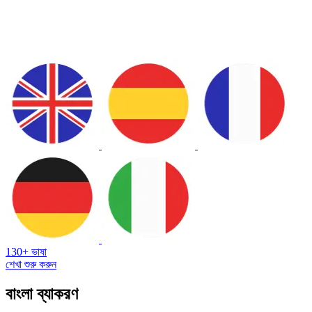
130+ ভাষা
শেখা শুরু করুন
বাংলা ব্যাকরণ