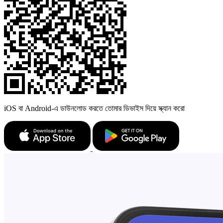
iOS বা Android-এ ডাউনলোড করতে তোমার ডিভাইস দিয়ে স্ক্যান করো