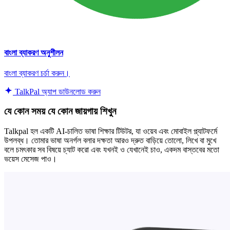
বাংলা ব্যাকরণ অনুশীলন
বাংলা ব্যাকরণ চর্চা করুন।
TalkPal অ্যাপ ডাউনলোড করুন
যে কোন সময় যে কোন জায়গায় শিখুন
Talkpal হল একটি AI-চালিত ভাষা শিক্ষার টিউটর, যা ওয়েব এবং মোবাইল প্ল্যাটফর্মে
উপলব্ধ। তোমার ভাষা অনর্গল বলার দক্ষতা আরও দ্রুত বাড়িয়ে তোলো, লিখে বা মুখে
বলে চমৎকার সব বিষয়ে চ্যাট করো এবং যখনই ও যেখানেই চাও, একদম বাস্তবের মতো
ভয়েস মেসেজ পাও।