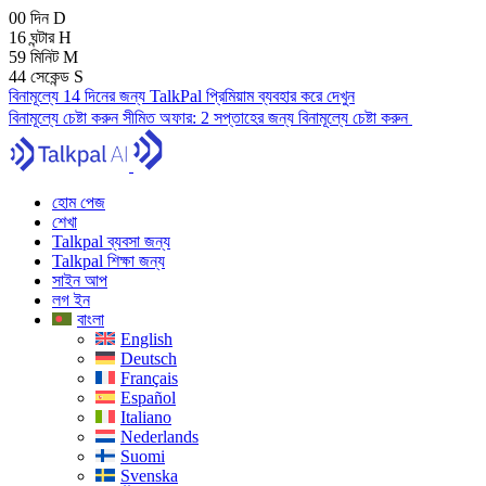
00
দিন
D
16
ঘন্টার
H
59
মিনিট
M
43
সেকেন্ড
S
বিনামূল্যে 14 দিনের জন্য TalkPal প্রিমিয়াম ব্যবহার করে দেখুন
বিনামূল্যে চেষ্টা করুন
সীমিত অফার:
2 সপ্তাহের জন্য বিনামূল্যে চেষ্টা করুন
হোম পেজ
শেখা
Talkpal ব্যবসা জন্য
Talkpal শিক্ষা জন্য
সাইন আপ
লগ ইন
বাংলা
English
Deutsch
Français
Español
Italiano
Nederlands
Suomi
Svenska