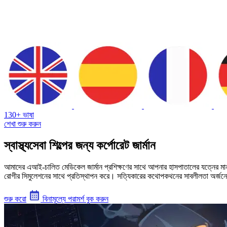
130+ ভাষা
শেখা শুরু করুন
স্বাস্থ্যসেবা শিল্পের জন্য কর্পোরেট জার্মান
আমাদের এআই-চালিত মেডিকেল জার্মান প্রশিক্ষণের সাথে আপনার হাসপাতালের যত্নের মান উন
রোগীর সিমুলেশনের সাথে প্রতিস্থাপন করে। সত্যিকারের কথোপকথনের সাবলীলতা অর্জনের জন্য
শুরু করো
বিনামূল্যে পরামর্শ বুক করুন