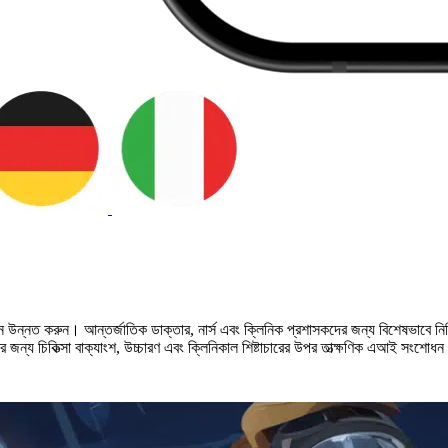
্নত করুন। আন্তর্জাতিক ডাক্তার, নার্স এবং ক্লিনিক প্রশাসকদের জন্য বিশেষভাবে নির্মি
 চিকিত্সা বাক্যাংশ, উচ্চারণ এবং ক্লিনিকাল শিষ্টাচারের উপর তাত্ক্ষণিক এআই সংশোধন পা