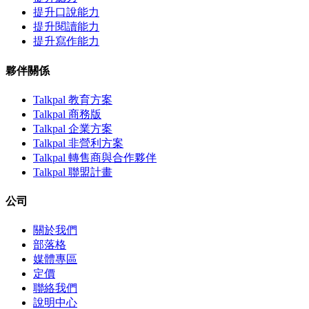
提升口說能力
提升閱讀能力
提升寫作能力
夥伴關係
Talkpal 教育方案
Talkpal 商務版
Talkpal 企業方案
Talkpal 非營利方案
Talkpal 轉售商與合作夥伴
Talkpal 聯盟計畫
公司
關於我們
部落格
媒體專區
定價
聯絡我們
說明中心