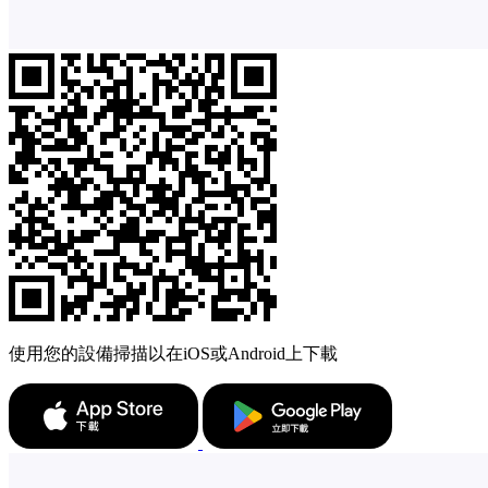
使用您的設備掃描以在iOS或Android上下載