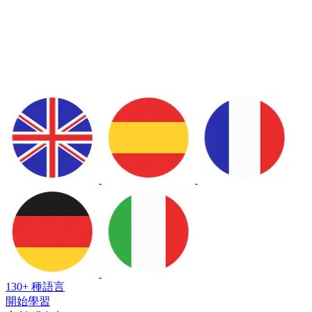
130+ 種語言
開始學習