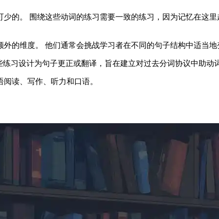
少的。 围绕这些动词的练习需要一致的练习，因为记忆在这里
额外的维度。 他们通常会挑战学习者在不同的句子结构中适当地
重要方面。 这些练习设计为句子更正或翻译，旨在建立对过去分词协议中助
语阅读、写作、听力和口语。