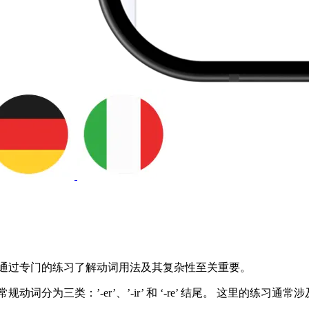
，通过专门的练习了解动词用法及其复杂性至关重要。
分为三类：’-er’、’-ir’ 和 ‘-re’ 结尾。 这里的练