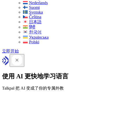
Nederlands
Suomi
Svenska
Čeština
日本語
हिंदी
한국어
Українська
Polski
立即开始
使用 AI 更快地学习语言
Talkpal 把 AI 变成了你的专属外教