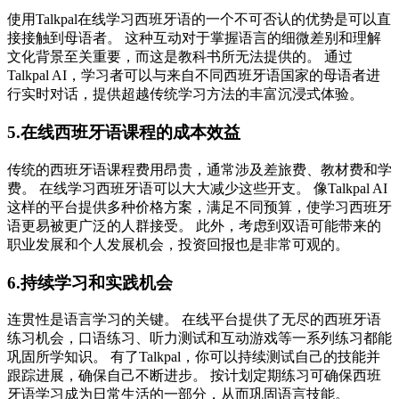
使用Talkpal在线学习西班牙语的一个不可否认的优势是可以直
接接触到母语者。 这种互动对于掌握语言的细微差别和理解
文化背景至关重要，而这是教科书所无法提供的。 通过
Talkpal AI，学习者可以与来自不同西班牙语国家的母语者进
行实时对话，提供超越传统学习方法的丰富沉浸式体验。
5.在线西班牙语课程的成本效益
传统的西班牙语课程费用昂贵，通常涉及差旅费、教材费和学
费。 在线学习西班牙语可以大大减少这些开支。 像Talkpal AI
这样的平台提供多种价格方案，满足不同预算，使学习西班牙
语更易被更广泛的人群接受。 此外，考虑到双语可能带来的
职业发展和个人发展机会，投资回报也是非常可观的。
6.持续学习和实践机会
连贯性是语言学习的关键。 在线平台提供了无尽的西班牙语
练习机会，口语练习、听力测试和互动游戏等一系列练习都能
巩固所学知识。 有了Talkpal，你可以持续测试自己的技能并
跟踪进展，确保自己不断进步。 按计划定期练习可确保西班
牙语学习成为日常生活的一部分，从而巩固语言技能。