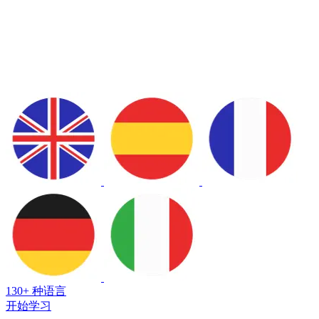
130+ 种语言
开始学习