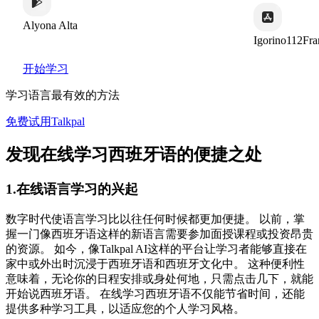
yona Alta
Igorino112France
开始学习
学习语言最有效的方法
免费试用Talkpal
发现在线学习西班牙语的便捷之处
1.在线语言学习的兴起
数字时代使语言学习比以往任何时候都更加便捷。 以前，掌
握一门像西班牙语这样的新语言需要参加面授课程或投资昂贵
的资源。 如今，像Talkpal AI这样的平台让学习者能够直接在
家中或外出时沉浸于西班牙语和西班牙文化中。 这种便利性
意味着，无论你的日程安排或身处何地，只需点击几下，就能
开始说西班牙语。 在线学习西班牙语不仅能节省时间，还能
提供多种学习工具，以适应您的个人学习风格。