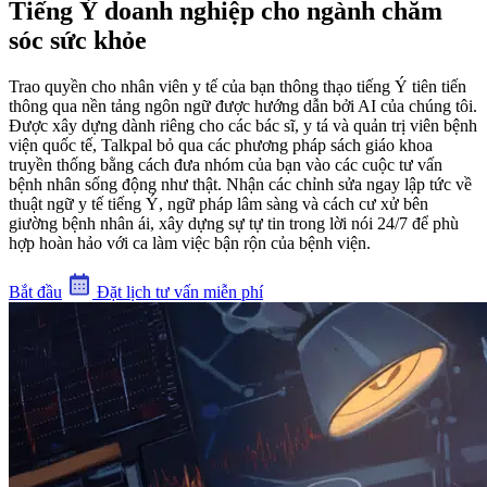
Tiếng Ý doanh nghiệp cho ngành chăm
sóc sức khỏe
Trao quyền cho nhân viên y tế của bạn thông thạo tiếng Ý tiên tiến
thông qua nền tảng ngôn ngữ được hướng dẫn bởi AI của chúng tôi.
Được xây dựng dành riêng cho các bác sĩ, y tá và quản trị viên bệnh
viện quốc tế, Talkpal bỏ qua các phương pháp sách giáo khoa
truyền thống bằng cách đưa nhóm của bạn vào các cuộc tư vấn
bệnh nhân sống động như thật. Nhận các chỉnh sửa ngay lập tức về
thuật ngữ y tế tiếng Ý, ngữ pháp lâm sàng và cách cư xử bên
giường bệnh nhân ái, xây dựng sự tự tin trong lời nói 24/7 để phù
hợp hoàn hảo với ca làm việc bận rộn của bệnh viện.
Bắt đầu
Đặt lịch tư vấn miễn phí