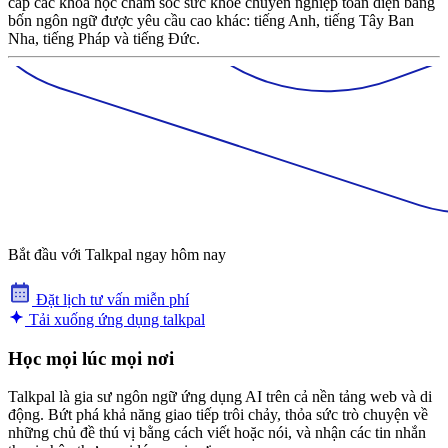
cấp các khóa học chăm sóc sức khỏe chuyên nghiệp toàn diện bằng
bốn ngôn ngữ được yêu cầu cao khác: tiếng Anh, tiếng Tây Ban
Nha, tiếng Pháp và tiếng Đức.
Bắt đầu với Talkpal ngay hôm nay
Đặt lịch tư vấn miễn phí
Tải xuống ứng dụng talkpal
Học mọi lúc mọi nơi
Talkpal là gia sư ngôn ngữ ứng dụng AI trên cả nền tảng web và di
động. Bứt phá khả năng giao tiếp trôi chảy, thỏa sức trò chuyện về
những chủ đề thú vị bằng cách viết hoặc nói, và nhận các tin nhắn