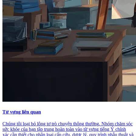
Từ vựng liên quan
Chúng tôi loại bỏ lông tơ trò chuyện thông thường. Nhóm chăm sóc
sức khỏe của bạn tập trung hoàn toàn vào từ vựng tiếng Ý chính
xác cần thiết cho phân loại cấp cứu, dược lý, quy trình phẫu thuật và