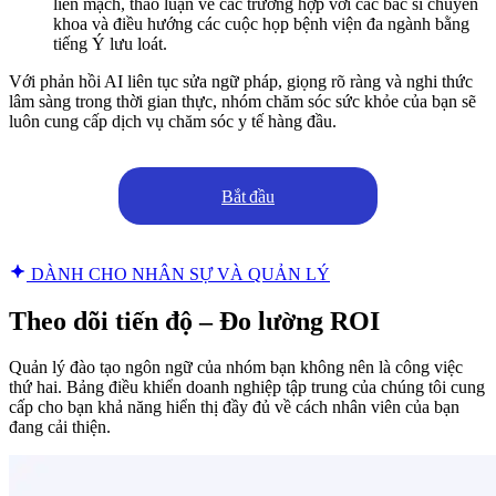
liền mạch, thảo luận về các trường hợp với các bác sĩ chuyên
khoa và điều hướng các cuộc họp bệnh viện đa ngành bằng
tiếng Ý lưu loát.
Với phản hồi AI liên tục sửa ngữ pháp, giọng rõ ràng và nghi thức
lâm sàng trong thời gian thực, nhóm chăm sóc sức khỏe của bạn sẽ
luôn cung cấp dịch vụ chăm sóc y tế hàng đầu.
Bắt đầu
DÀNH CHO NHÂN SỰ VÀ QUẢN LÝ
Theo dõi tiến độ – Đo lường ROI
Quản lý đào tạo ngôn ngữ của nhóm bạn không nên là công việc
thứ hai. Bảng điều khiển doanh nghiệp tập trung của chúng tôi cung
cấp cho bạn khả năng hiển thị đầy đủ về cách nhân viên của bạn
đang cải thiện.