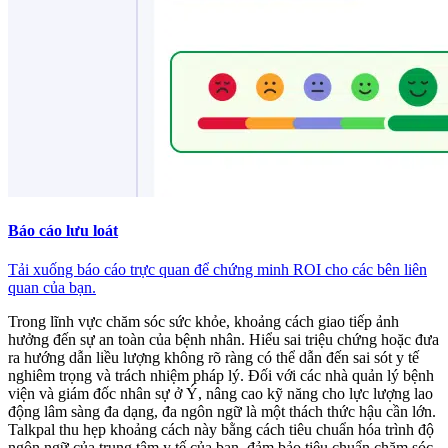
Báo cáo lưu loát
Tải xuống báo cáo trực quan để chứng minh ROI cho các bên liên
quan của bạn.
Trong lĩnh vực chăm sóc sức khỏe, khoảng cách giao tiếp ảnh
hưởng đến sự an toàn của bệnh nhân. Hiểu sai triệu chứng hoặc đưa
ra hướng dẫn liều lượng không rõ ràng có thể dẫn đến sai sót y tế
nghiêm trọng và trách nhiệm pháp lý. Đối với các nhà quản lý bệnh
viện và giám đốc nhân sự ở Ý, nâng cao kỹ năng cho lực lượng lao
động lâm sàng đa dạng, đa ngôn ngữ là một thách thức hậu cần lớn.
Talkpal thu hẹp khoảng cách này bằng cách tiêu chuẩn hóa trình độ
ngôn ngữ của trung tâm y tế của bạn, đảm bảo tiêu chuẩn chăm sóc