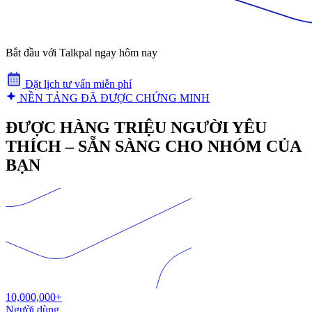
Bắt đầu với Talkpal ngay hôm nay
Đặt lịch tư vấn miễn phí
NỀN TẢNG ĐÃ ĐƯỢC CHỨNG MINH
ĐƯỢC HÀNG TRIỆU NGƯỜI YÊU
THÍCH – SẴN SÀNG CHO NHÓM CỦA
BẠN
10,000,000+
Người dùng