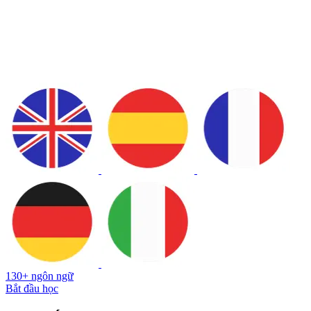
130+ ngôn ngữ
Bắt đầu học