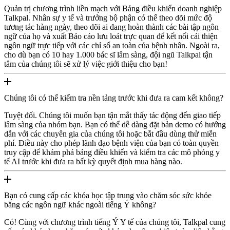
Quản trị chương trình liền mạch với Bảng điều khiển doanh nghiệp
Talkpal. Nhân sự y tế và trưởng bộ phận có thể theo dõi mức độ
tương tác hàng ngày, theo dõi ai đang hoàn thành các bài tập ngôn
ngữ của họ và xuất Báo cáo lưu loát trực quan để kết nối cải thiện
ngôn ngữ trực tiếp với các chỉ số an toàn của bệnh nhân. Ngoài ra,
cho dù bạn có 10 hay 1.000 bác sĩ lâm sàng, đội ngũ Talkpal tận
tâm của chúng tôi sẽ xử lý việc giới thiệu cho bạn!
Chúng tôi có thể kiểm tra nền tảng trước khi đưa ra cam kết không?
Tuyệt đối. Chúng tôi muốn bạn tận mắt thấy tác động đến giao tiếp
lâm sàng của nhóm bạn. Bạn có thể dễ dàng đặt bản demo có hướng
dẫn với các chuyên gia của chúng tôi hoặc bắt đầu dùng thử miễn
phí. Điều này cho phép lãnh đạo bệnh viện của bạn có toàn quyền
truy cập để khám phá bảng điều khiển và kiểm tra các mô phỏng y
tế AI trước khi đưa ra bất kỳ quyết định mua hàng nào.
Bạn có cung cấp các khóa học tập trung vào chăm sóc sức khỏe
bằng các ngôn ngữ khác ngoài tiếng Ý không?
Có! Cùng với chương trình tiếng Ý Y tế của chúng tôi, Talkpal cung