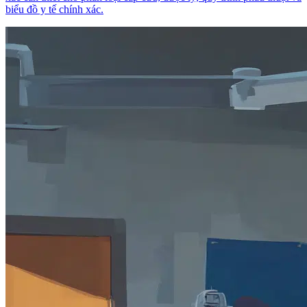
biểu đồ y tế chính xác.