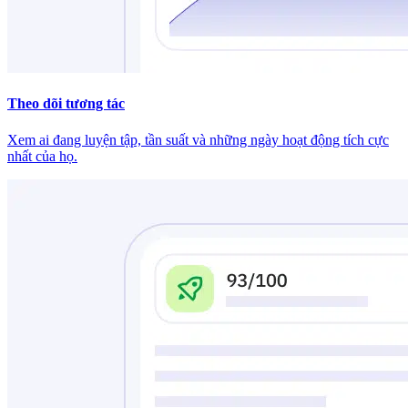
Theo dõi tương tác
Xem ai đang luyện tập, tần suất và những ngày hoạt động tích cực
nhất của họ.