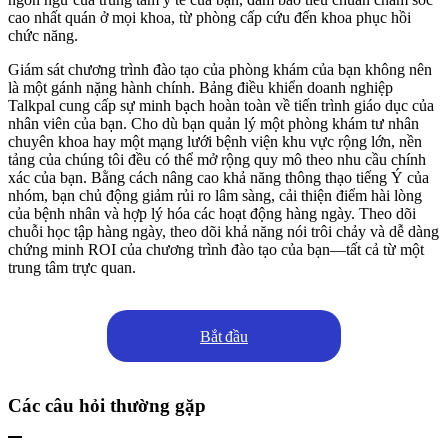
cao nhất quán ở mọi khoa, từ phòng cấp cứu đến khoa phục hồi
chức năng.
Giám sát chương trình đào tạo của phòng khám của bạn không nên
là một gánh nặng hành chính. Bảng điều khiển doanh nghiệp
Talkpal cung cấp sự minh bạch hoàn toàn về tiến trình giáo dục của
nhân viên của bạn. Cho dù bạn quản lý một phòng khám tư nhân
chuyên khoa hay một mạng lưới bệnh viện khu vực rộng lớn, nền
tảng của chúng tôi đều có thể mở rộng quy mô theo nhu cầu chính
xác của bạn. Bằng cách nâng cao khả năng thông thạo tiếng Ý của
nhóm, bạn chủ động giảm rủi ro lâm sàng, cải thiện điểm hài lòng
của bệnh nhân và hợp lý hóa các hoạt động hàng ngày. Theo dõi
chuỗi học tập hàng ngày, theo dõi khả năng nói trôi chảy và dễ dàng
chứng minh ROI của chương trình đào tạo của bạn—tất cả từ một
trung tâm trực quan.
Bắt đầu
Các câu hỏi thường gặp