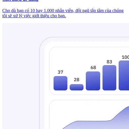
Cho dù bạn có 10 hay 1.000 nhân viên, đội ngũ tận tâm của chúng
tôi sẽ xử lý việc giới thiệu cho bạn.