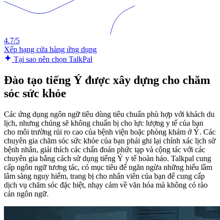
4.7/5
Xếp hạng cửa hàng ứng dụng
Tại sao nên chọn TalkPal
Đào tạo tiếng Ý được xây dựng cho chăm
sóc sức khỏe
Các ứng dụng ngôn ngữ tiêu dùng tiêu chuẩn phù hợp với khách du
lịch, nhưng chúng sẽ không chuẩn bị cho lực lượng y tế của bạn
cho môi trường rủi ro cao của bệnh viện hoặc phòng khám ở Ý. Các
chuyên gia chăm sóc sức khỏe của bạn phải ghi lại chính xác lịch sử
bệnh nhân, giải thích các chẩn đoán phức tạp và cộng tác với các
chuyên gia bằng cách sử dụng tiếng Ý y tế hoàn hảo. Talkpal cung
cấp ngôn ngữ tương tác, có mục tiêu để ngăn ngừa những hiểu lầm
lâm sàng nguy hiểm, trang bị cho nhân viên của bạn để cung cấp
dịch vụ chăm sóc đặc biệt, nhạy cảm về văn hóa mà không có rào
cản ngôn ngữ.