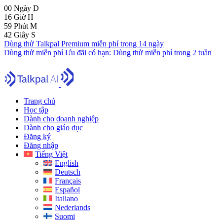
00
Ngày
D
16
Giờ
H
59
Phút
M
41
Giây
S
Dùng thử Talkpal Premium miễn phí trong 14 ngày
Dùng thử miễn phí
Ưu đãi có hạn:
Dùng thử miễn phí trong 2 tuần
Trang chủ
Học tập
Dành cho doanh nghiệp
Dành cho giáo dục
Đăng ký
Đăng nhập
Tiếng Việt
English
Deutsch
Français
Español
Italiano
Nederlands
Suomi