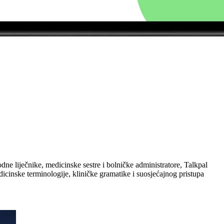
e liječnike, medicinske sestre i bolničke administratore, Talkpal
edicinske terminologije, kliničke gramatike i suosjećajnog pristupa