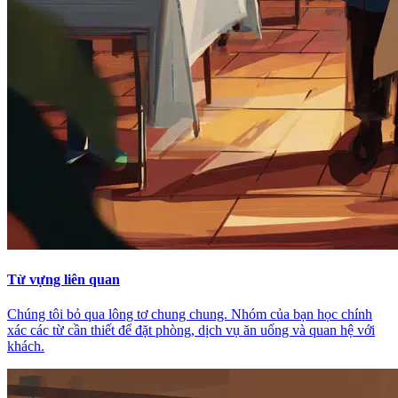
Từ vựng liên quan
Chúng tôi bỏ qua lông tơ chung chung. Nhóm của bạn học chính
xác các từ cần thiết để đặt phòng, dịch vụ ăn uống và quan hệ với
khách.