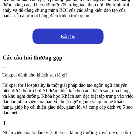
được nâng cao. Theo dõi mức độ tương tác, theo dõi tiến trình trôi
chảy và dễ dàng chứng minh ROI của các sáng kiến đào tạo của
bạn—tất cả từ một bảng điều khiển trực quan.
Bắt đầu
Các câu hỏi thường gặp
Talkpal dành cho khách sạn là gì?
Talkpal for Hospitality là một giải pháp đào tạo ngôn ngữ chuyên
biệt, được hỗ trợ bởi AI được thiết kế cho các khách sạn, nhà hàng
và khu nghỉ dưỡng. Khóa học Khách sạn đặc biệt tập trung vào việc
đào tạo nhân viên của bạn về thuật ngữ ngành và quan hệ khách
hàng, giúp họ cải thiện giao tiếp, giảm lỗi và cung cấp dịch vụ 5 sao
đặc biệt.
Nhân viên của tôi làm việc theo ca không thường xuyên. Họ sẽ tìm