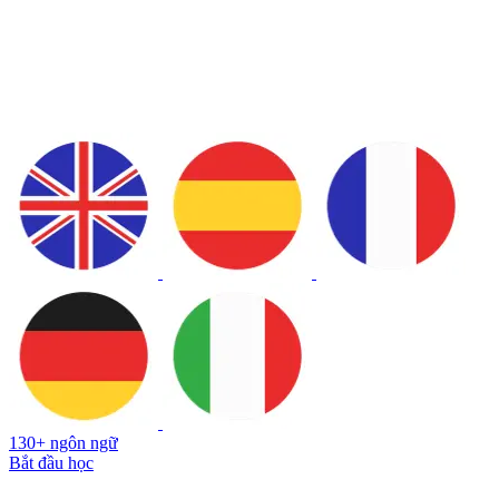
130+ ngôn ngữ
Bắt đầu học