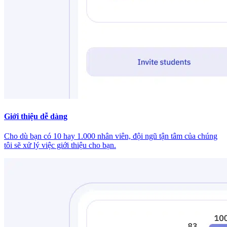
Giới thiệu dễ dàng
Cho dù bạn có 10 hay 1.000 nhân viên, đội ngũ tận tâm của chúng
tôi sẽ xử lý việc giới thiệu cho bạn.