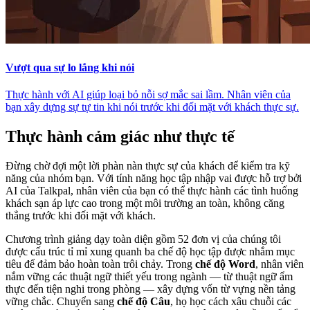
Vượt qua sự lo lắng khi nói
Thực hành với AI giúp loại bỏ nỗi sợ mắc sai lầm. Nhân viên của
bạn xây dựng sự tự tin khi nói trước khi đối mặt với khách thực sự.
Thực hành cảm giác như thực tế
Đừng chờ đợi một lời phàn nàn thực sự của khách để kiểm tra kỹ
năng của nhóm bạn. Với tính năng học tập nhập vai được hỗ trợ bởi
AI của Talkpal, nhân viên của bạn có thể thực hành các tình huống
khách sạn áp lực cao trong một môi trường an toàn, không căng
thẳng trước khi đối mặt với khách.
Chương trình giảng dạy toàn diện gồm 52 đơn vị của chúng tôi
được cấu trúc tỉ mỉ xung quanh ba chế độ học tập được nhắm mục
tiêu để đảm bảo hoàn toàn trôi chảy. Trong
chế độ Word
, nhân viên
nắm vững các thuật ngữ thiết yếu trong ngành — từ thuật ngữ ẩm
thực đến tiện nghi trong phòng — xây dựng vốn từ vựng nền tảng
vững chắc. Chuyển sang
chế độ Câu
, họ học cách xâu chuỗi các