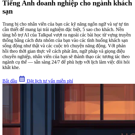
Tiếng Anh doanh nghiệp cho ngành khách
sạn
Trang bị cho nhân viên của bạn các kỹ năng ngôn ngữ và sự tự tin
cần thiết để mang lại trải nghiệm đặc biệt, 5 sao cho khách. Nền
tảng hỗ trợ AI của Talkpal vượt ra ngoài các bài học từ vựng truyền
thống bằng cách đưa nhóm của bạn vào các tình huống khách sạn
sống động như thật và các cuộc trò chuyện năng động. Với phản
hồi theo thời gian thực về cách phát âm, ngữ pháp và giọng điệu
chuyên nghiệp, nhân viên của bạn sẽ thành thạo các tương tác theo
ngành cụ thể — sẵn sàng 24/7 để phù hợp với lịch làm việc đòi hỏi
khắt khe.
Bắt đầu
Đặt lịch tư vấn miễn phí