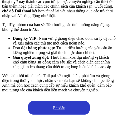
thuật ngữ này thành các cụm từ lịch sự, chuyên nghiệp cần thiết để
bán thêm hoặc giải thích các chính sách của khách sạn. Cuối cùng,
chế độ Đối thoại
kết hợp tất cả lại với nhau thông qua các trò chơi
nhập vai AI sống động như thật.
Tại đây, nhóm của bạn sẽ điều hướng các tình huống năng động,
không thể đoán trước:
Đăng ký VIP:
Nắm vững giọng điệu chào đón, xử lý đặt chỗ
và giải thích các thủ tục một cách hoàn hảo.
Đơn
đặt hàng phức tạp:
Tự tin điều hướng các yêu cầu ăn
kiêng nghiêm trọng và giải thích thực đơn chi tiết.
Giải quyết xung đột:
Thực hành xoa dịu những vị khách
khó chịu bằng sự đồng cảm sâu sắc và cách diễn đạt chính
xác, giảm leo thang cần thiết trong lòng hiếu khách cao cấp.
Với phản hồi tức thì của Talkpal sửa ngữ pháp, phát âm và giọng
điệu trong thời gian thực, nhân viên của bạn sẽ không chỉ học tiếng
Anh mà còn học cách cung cấp sự hiếu khách khó quên, đảm bảo
mọi tương tác của khách đều liền mạch và chuyên nghiệp.
Bắt đầu