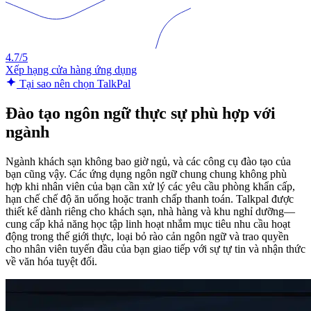
4.7/5
Xếp hạng cửa hàng ứng dụng
Tại sao nên chọn TalkPal
Đào tạo ngôn ngữ thực sự phù hợp với
ngành
Ngành khách sạn không bao giờ ngủ, và các công cụ đào tạo của
bạn cũng vậy. Các ứng dụng ngôn ngữ chung chung không phù
hợp khi nhân viên của bạn cần xử lý các yêu cầu phòng khẩn cấp,
hạn chế chế độ ăn uống hoặc tranh chấp thanh toán. Talkpal được
thiết kế dành riêng cho khách sạn, nhà hàng và khu nghỉ dưỡng—
cung cấp khả năng học tập linh hoạt nhắm mục tiêu nhu cầu hoạt
động trong thế giới thực, loại bỏ rào cản ngôn ngữ và trao quyền
cho nhân viên tuyến đầu của bạn giao tiếp với sự tự tin và nhận thức
về văn hóa tuyệt đối.