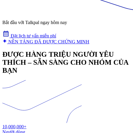
Bắt đầu với Talkpal ngay hôm nay
Đặt lịch tư vấn miễn phí
NỀN TẢNG ĐÃ ĐƯỢC CHỨNG MINH
ĐƯỢC HÀNG TRIỆU NGƯỜI YÊU
THÍCH – SẴN SÀNG CHO NHÓM CỦA
BẠN
10,000,000+
Người dùng