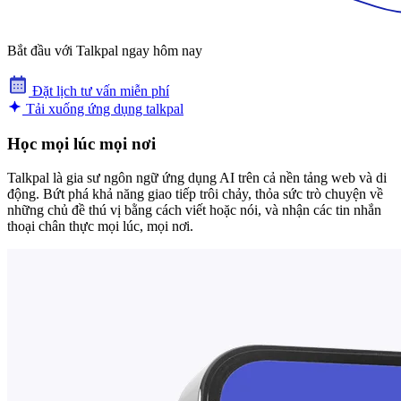
Bắt đầu với Talkpal ngay hôm nay
Đặt lịch tư vấn miễn phí
Tải xuống ứng dụng talkpal
Học mọi lúc mọi nơi
Talkpal là gia sư ngôn ngữ ứng dụng AI trên cả nền tảng web và di
động. Bứt phá khả năng giao tiếp trôi chảy, thỏa sức trò chuyện về
những chủ đề thú vị bằng cách viết hoặc nói, và nhận các tin nhắn
thoại chân thực mọi lúc, mọi nơi.