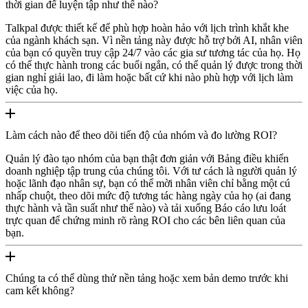
thời gian để luyện tập như thế nào?
Talkpal được thiết kế để phù hợp hoàn hảo với lịch trình khắt khe
của ngành khách sạn. Vì nền tảng này được hỗ trợ bởi AI, nhân viên
của bạn có quyền truy cập 24/7 vào các gia sư tương tác của họ. Họ
có thể thực hành trong các buổi ngắn, có thể quản lý được trong thời
gian nghỉ giải lao, đi làm hoặc bất cứ khi nào phù hợp với lịch làm
việc của họ.
Làm cách nào để theo dõi tiến độ của nhóm và đo lường ROI?
Quản lý đào tạo nhóm của bạn thật đơn giản với Bảng điều khiển
doanh nghiệp tập trung của chúng tôi. Với tư cách là người quản lý
hoặc lãnh đạo nhân sự, bạn có thể mời nhân viên chỉ bằng một cú
nhấp chuột, theo dõi mức độ tương tác hàng ngày của họ (ai đang
thực hành và tần suất như thế nào) và tải xuống Báo cáo lưu loát
trực quan để chứng minh rõ ràng ROI cho các bên liên quan của
bạn.
Chúng ta có thể dùng thử nền tảng hoặc xem bản demo trước khi
cam kết không?