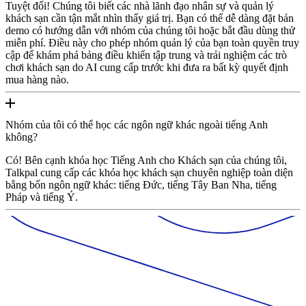
Tuyệt đối! Chúng tôi biết các nhà lãnh đạo nhân sự và quản lý
khách sạn cần tận mắt nhìn thấy giá trị. Bạn có thể dễ dàng đặt bản
demo có hướng dẫn với nhóm của chúng tôi hoặc bắt đầu dùng thử
miễn phí. Điều này cho phép nhóm quản lý của bạn toàn quyền truy
cập để khám phá bảng điều khiển tập trung và trải nghiệm các trò
chơi khách sạn do AI cung cấp trước khi đưa ra bất kỳ quyết định
mua hàng nào.
Nhóm của tôi có thể học các ngôn ngữ khác ngoài tiếng Anh
không?
Có! Bên cạnh khóa học Tiếng Anh cho Khách sạn của chúng tôi,
Talkpal cung cấp các khóa học khách sạn chuyên nghiệp toàn diện
bằng bốn ngôn ngữ khác: tiếng Đức, tiếng Tây Ban Nha, tiếng
Pháp và tiếng Ý.