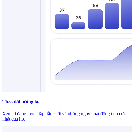
Theo dõi tương tác
Xem ai đang luyện tập, tần suất và những ngày hoạt động tích cực
nhất của họ.