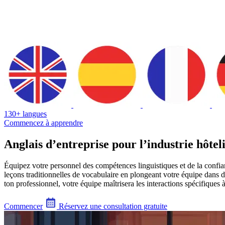
130+ langues
Commencez à apprendre
Anglais d’entreprise pour l’industrie hôtel
Équipez votre personnel des compétences linguistiques et de la confian
leçons traditionnelles de vocabulaire en plongeant votre équipe dans d
ton professionnel, votre équipe maîtrisera les interactions spécifiques
Commencer
Réservez une consultation gratuite