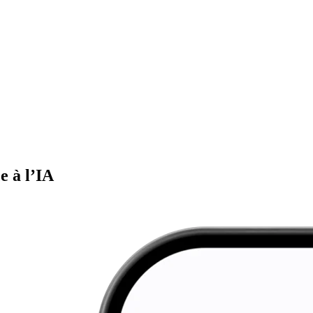
e à l’IA