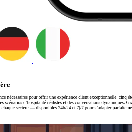
ière
ce nécessaires pour offrir une expérience client exceptionnelle, cinq ét
es scénarios d’hospitalité réalistes et des conversations dynamiques. Grâ
 à chaque secteur — disponibles 24h/24 et 7j/7 pour s’adapter parfaitemen