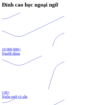
Đỉnh cao học ngoại ngữ
10,000,000+
Người dùng
130+
Ngôn ngữ có sẵn