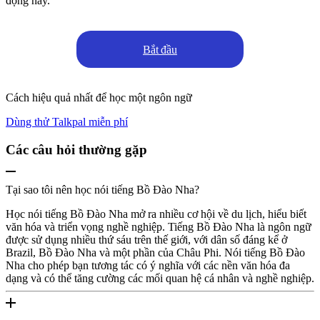
động này.
Bắt đầu
Cách hiệu quả nhất để học một ngôn ngữ
Dùng thử Talkpal miễn phí
Các câu hỏi thường gặp
Tại sao tôi nên học nói tiếng Bồ Đào Nha?
Học nói tiếng Bồ Đào Nha mở ra nhiều cơ hội về du lịch, hiểu biết
văn hóa và triển vọng nghề nghiệp. Tiếng Bồ Đào Nha là ngôn ngữ
được sử dụng nhiều thứ sáu trên thế giới, với dân số đáng kể ở
Brazil, Bồ Đào Nha và một phần của Châu Phi. Nói tiếng Bồ Đào
Nha cho phép bạn tương tác có ý nghĩa với các nền văn hóa đa
dạng và có thể tăng cường các mối quan hệ cá nhân và nghề nghiệp.