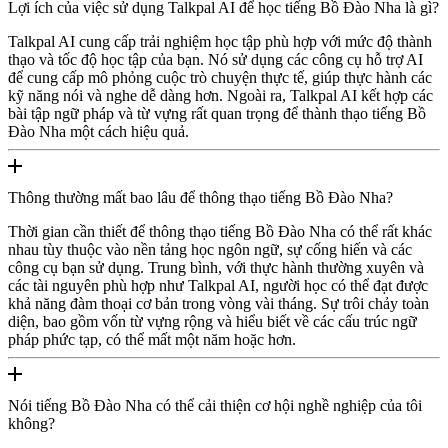
Lợi ích của việc sử dụng Talkpal AI để học tiếng Bồ Đào Nha là gì?
Talkpal AI cung cấp trải nghiệm học tập phù hợp với mức độ thành
thạo và tốc độ học tập của bạn. Nó sử dụng các công cụ hỗ trợ AI
để cung cấp mô phỏng cuộc trò chuyện thực tế, giúp thực hành các
kỹ năng nói và nghe dễ dàng hơn. Ngoài ra, Talkpal AI kết hợp các
bài tập ngữ pháp và từ vựng rất quan trọng để thành thạo tiếng Bồ
Đào Nha một cách hiệu quả.
Thông thường mất bao lâu để thông thạo tiếng Bồ Đào Nha?
Thời gian cần thiết để thông thạo tiếng Bồ Đào Nha có thể rất khác
nhau tùy thuộc vào nền tảng học ngôn ngữ, sự cống hiến và các
công cụ bạn sử dụng. Trung bình, với thực hành thường xuyên và
các tài nguyên phù hợp như Talkpal AI, người học có thể đạt được
khả năng đàm thoại cơ bản trong vòng vài tháng. Sự trôi chảy toàn
diện, bao gồm vốn từ vựng rộng và hiểu biết về các cấu trúc ngữ
pháp phức tạp, có thể mất một năm hoặc hơn.
Nói tiếng Bồ Đào Nha có thể cải thiện cơ hội nghề nghiệp của tôi
không?