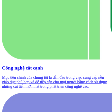
Công nghệ cắt cạnh
Mục tiêu chính của chúng tôi là dẫn đầu trong việc cung cấp nền
giáo dục phù hợp và dễ tiếp cận cho mọi người bằng cách sử dụng
những cải tiến mới nhất trong phát triển công nghệ cao.