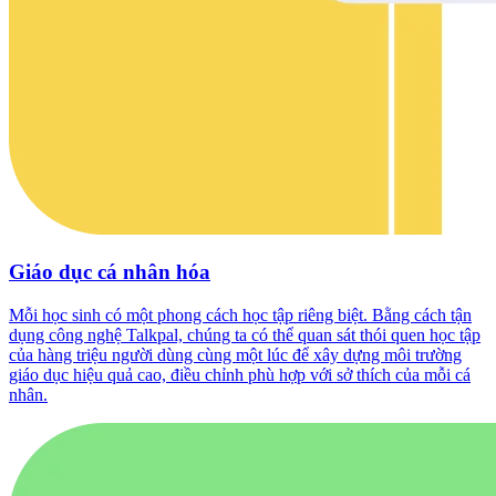
Giáo dục cá nhân hóa
Mỗi học sinh có một phong cách học tập riêng biệt. Bằng cách tận
dụng công nghệ Talkpal, chúng ta có thể quan sát thói quen học tập
của hàng triệu người dùng cùng một lúc để xây dựng môi trường
giáo dục hiệu quả cao, điều chỉnh phù hợp với sở thích của mỗi cá
nhân.