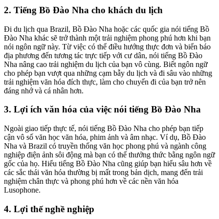
2. Tiếng Bồ Đào Nha cho khách du lịch
Đi du lịch qua Brazil, Bồ Đào Nha hoặc các quốc gia nói tiếng Bồ
Đào Nha khác sẽ trở thành một trải nghiệm phong phú hơn khi bạn
nói ngôn ngữ này. Từ việc có thể điều hướng thực đơn và biển báo
địa phương đến tương tác trực tiếp với cư dân, nói tiếng Bồ Đào
Nha nâng cao trải nghiệm du lịch của bạn vô cùng. Biết ngôn ngữ
cho phép bạn vượt qua những cạm bẫy du lịch và đi sâu vào những
trải nghiệm văn hóa đích thực, làm cho chuyến đi của bạn trở nên
đáng nhớ và cá nhân hơn.
3. Lợi ích văn hóa của việc nói tiếng Bồ Đào Nha
Ngoài giao tiếp thực tế, nói tiếng Bồ Đào Nha cho phép bạn tiếp
cận vô số văn học văn hóa, phim ảnh và âm nhạc. Ví dụ, Bồ Đào
Nha và Brazil có truyền thống văn học phong phú và ngành công
nghiệp điện ảnh sôi động mà bạn có thể thưởng thức bằng ngôn ngữ
gốc của họ. Hiểu tiếng Bồ Đào Nha cũng giúp bạn hiểu sâu hơn về
các sắc thái văn hóa thường bị mất trong bản dịch, mang đến trải
nghiệm chân thực và phong phú hơn về các nền văn hóa
Lusophone.
4. Lợi thế nghề nghiệp