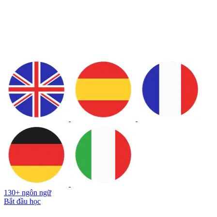
130+ ngôn ngữ
Bắt đầu học