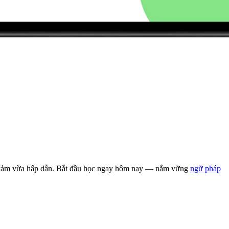
cảm vừa hấp dẫn. Bắt đầu học ngay hôm nay — nắm vững
ngữ pháp