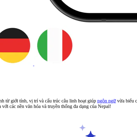
h từ giới tính, vị trí và cấu trúc câu linh hoạt giúp
ngôn ngữ
vừa biểu 
n với các nền văn hóa và truyền thống đa dạng của Nepal!