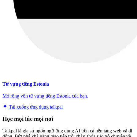
Từ vựng tiếng Estonia
Mở rộng vốn từ vựng tiếng Estonia của bạn.
Tải xuống ứng dụng talkpal
Học mọi lúc mọi nơi
Talkpal là gia sư ngôn ngữ ứng dụng AI trên cả nền tảng web và di
động. Bứt phá khả năng giao tiếp trôi chảy, thỏa sức trò chuyện về