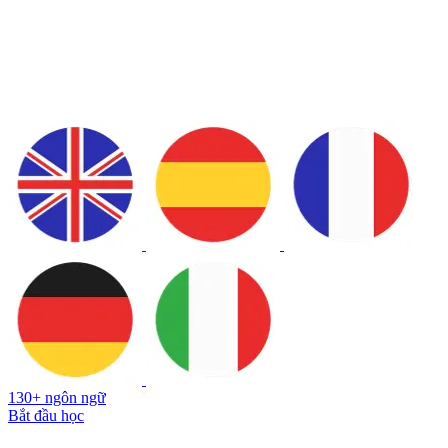
130+ ngôn ngữ
Bắt đầu học