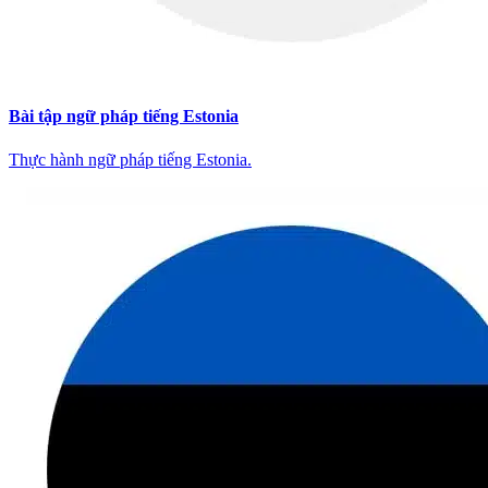
Bài tập ngữ pháp tiếng Estonia
Thực hành ngữ pháp tiếng Estonia.