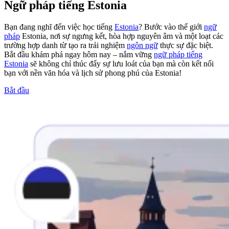
Ngữ pháp tiếng Estonia
Bạn đang nghĩ đến việc học tiếng
Estonia
? Bước vào thế giới
ngữ
pháp
Estonia, nơi sự ngưng kết, hòa hợp nguyên âm và một loạt các
trường hợp danh từ tạo ra trải nghiệm
ngôn ngữ
thực sự đặc biệt.
Bắt đầu khám phá ngay hôm nay – nắm vững
ngữ pháp tiếng
Estonia
sẽ không chỉ thúc đẩy sự lưu loát của bạn mà còn kết nối
bạn với nền văn hóa và lịch sử phong phú của Estonia!
Bắt đầu