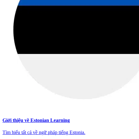
Giới thiệu về Estonian Learning
Tìm hiểu tất cả về ngữ pháp tiếng Estonia.