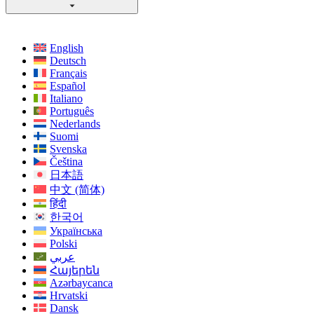
English
Deutsch
Français
Español
Italiano
Português
Nederlands
Suomi
Svenska
Čeština
日本語
中文 (简体)
हिंदी
한국어
Українська
Polski
عربي
Հայերեն
Azərbaycanca
Hrvatski
Dansk