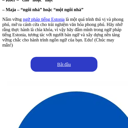
– Maja – “ngôi nhà” hoặc “một ngôi nhà”
Nắm vững
ngữ pháp tiếng Estonia
là một quá trình thú vị và phong
phú, mở ra cánh cửa cho trải nghiệm văn hóa phong phú. Hãy nhớ
rằng thực hành là chìa khóa, vì vậy hãy đắm mình trong ngữ pháp
tiếng Estonia, tương tác với người bản ngữ và xây dựng nền tảng
vững chắc cho hành trình ngôn ngữ của bạn. Edu! (Chúc may
mắn!)
Bắt đầu