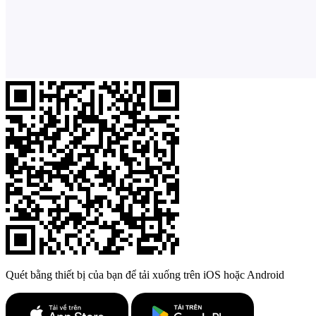
Quét bằng thiết bị của bạn để tải xuống trên iOS hoặc Android