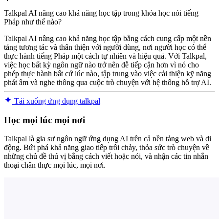
Talkpal AI nâng cao khả năng học tập trong khóa học nói tiếng
Pháp như thế nào?
Talkpal AI nâng cao khả năng học tập bằng cách cung cấp một nền
tảng tương tác và thân thiện với người dùng, nơi người học có thể
thực hành tiếng Pháp một cách tự nhiên và hiệu quả. Với Talkpal,
việc học bất kỳ ngôn ngữ nào trở nên dễ tiếp cận hơn vì nó cho
phép thực hành bất cứ lúc nào, tập trung vào việc cải thiện kỹ năng
phát âm và nghe thông qua cuộc trò chuyện với hệ thống hỗ trợ AI.
Tải xuống ứng dụng talkpal
Học mọi lúc mọi nơi
Talkpal là gia sư ngôn ngữ ứng dụng AI trên cả nền tảng web và di
động. Bứt phá khả năng giao tiếp trôi chảy, thỏa sức trò chuyện về
những chủ đề thú vị bằng cách viết hoặc nói, và nhận các tin nhắn
thoại chân thực mọi lúc, mọi nơi.