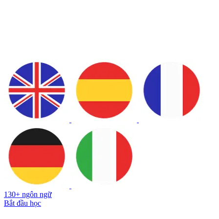
130+ ngôn ngữ
Bắt đầu học