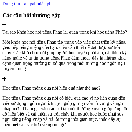
Dùng thử Talkpal miễn phí
Các câu hỏi thường gặp
Tại sao khóa học nói tiếng Pháp lại quan trọng khi học tiếng Pháp?
Một khóa học nói tiếng Pháp tập trung vào việc phát triển kỹ năng
giao tiếp bằng miệng của bạn, điều cần thiết để đạt được sự trôi
chảy. Các khóa học nói giúp người học luyện phát âm, cải thiện kỹ
năng nghe và tự tin trong tiếng Pháp đàm thoại, đây là những khía
cạnh quan trọng thường bị bỏ qua trong môi trường học ngôn ngữ
truyền thống.
Học tiếng Pháp thông qua nói hiệu quả như thế nào?
Học tiếng Pháp thông qua nói có hiệu quả cao vì nó liên quan đến
việc sử dụng ngôn ngữ tích cực, giúp giữ lại vốn từ vựng và ngữ
pháp mới. Tham gia vào các bài tập nói thường xuyên giúp tăng tốc
độ hiểu biết và cải thiện sự trôi chảy khi người học buộc phải suy
nghĩ bằng tiếng Pháp và trả lời trong thời gian thực, thúc đẩy sự
hiểu biết sâu sắc hơn về ngôn ngữ.