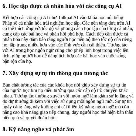
6. Học tập được cá nhân hóa với các công cụ AI
Kết hợp các công cụ AI như Talkpal AI vào khóa học nói tiếng
Pháp sẽ cá nhân hóa trải nghiệm học tập. Các nền tảng dựa trên AI
có thể thích ứng với tốc độ và phong cách học tập của từng cá nhân,
cung cấp các bài học và phản hồi phù hợp. Cách tiếp cận được cá
nhân hóa này đảm bảo rằng người học tiến bộ theo tốc độ của riêng
họ, tập trung nhiều hơn vào các lĩnh vực cần cải thiện. Tương tác
với AI trong học ngôn ngữ cũng cho phép linh hoạt trong việc lên
lịch, giúp người học dễ dàng tích hợp các bài học vào cuộc sống
bận rộn của họ.
7. Xây dựng sự tự tin thông qua tương tác
Bản chất tương tác của các khóa học nói giúp xây dựng sự tự tin
của người học khi họ điều hướng qua các cấp độ trò chuyện khác
nhau. Tương tác thường xuyên với ngôn ngữ làm giảm sự lo lắng và
do dự thường đi kèm với việc sử dụng một ngôn ngữ mới. Sự tự tin
ngày càng tăng này không chỉ cải thiện kỹ năng ngôn ngữ mà còn
nâng cao khả năng giao tiếp chung, dạy người học thể hiện bản thân
hiệu quả và quyết đoán hơn.
8. Kỹ năng nghe và phát âm