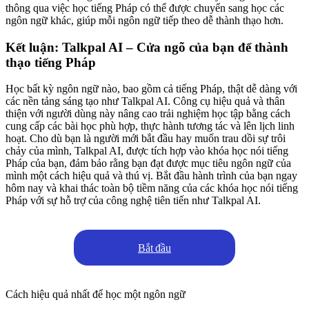
thông qua việc học tiếng Pháp có thể được chuyển sang học các
ngôn ngữ khác, giúp mỗi ngôn ngữ tiếp theo dễ thành thạo hơn.
Kết luận: Talkpal AI – Cửa ngõ của bạn để thành
thạo tiếng Pháp
Học bất kỳ ngôn ngữ nào, bao gồm cả tiếng Pháp, thật dễ dàng với
các nền tảng sáng tạo như Talkpal AI. Công cụ hiệu quả và thân
thiện với người dùng này nâng cao trải nghiệm học tập bằng cách
cung cấp các bài học phù hợp, thực hành tương tác và lên lịch linh
hoạt. Cho dù bạn là người mới bắt đầu hay muốn trau dồi sự trôi
chảy của mình, Talkpal AI, được tích hợp vào khóa học nói tiếng
Pháp của bạn, đảm bảo rằng bạn đạt được mục tiêu ngôn ngữ của
mình một cách hiệu quả và thú vị. Bắt đầu hành trình của bạn ngay
hôm nay và khai thác toàn bộ tiềm năng của các khóa học nói tiếng
Pháp với sự hỗ trợ của công nghệ tiên tiến như Talkpal AI.
Bắt đầu
Cách hiệu quả nhất để học một ngôn ngữ