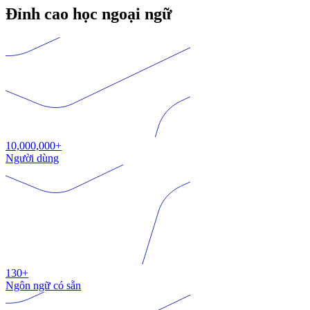
Đỉnh cao học ngoại ngữ
10,000,000+
Người dùng
130+
Ngôn ngữ có sẵn