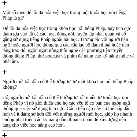
Một số mẹo để tối đa hóa việc học trong một khóa học nói tiếng
Pháp là gì?
Để tối đa hóa việc học trong khóa học nói tiếng Pháp, hãy tích cực
tham gia vào tất cả các hoạt động nói, luyện tập nhất quán và cố
gắng sử dụng tiếng Pháp ngoài bài học. Tương tác với người bản
ngữ hoặc người học thông qua các câu lạc bộ đàm thoại hoặc nền
tảng trao đổi ngôn ngữ, đồng thời nghe các phương tiện truyền
thông tiếng Pháp như podcast và phim để nâng cao kỹ năng nghe và
phát âm.
Người mới bắt đầu có thể hưởng lợi từ một khóa học nói tiếng Pháp
không?
Có, người mới bắt đầu có thể hưởng lợi rất nhiều từ khóa học nói
tiếng Pháp vì nó giới thiệu cho họ các yếu tố cơ bản của ngôn ngữ
thông qua việc sử dụng tích cực. Cách tiếp cận này có thể hấp dẫn
hơn và ít đáng sợ hơn đối với những người mới học, giúp họ nhanh
chóng phát triển các kỹ năng đàm thoại cơ bản để xây dựng nền
tảng cho việc học nâng cao hơn.