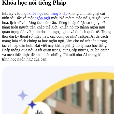
Khóa học nói tiếng Pháp
Bắt tay vào một
khóa học
nói
tiếng Pháp
không chỉ mang lại cái
nhìn sâu sắc về một
ngôn ngữ
mới; Nó mở ra một thế giới giàu văn
hóa, lịch sử và tương tác toàn cầu. Tiếng Pháp được sử dụng bởi
hàng triệu người trên khắp thế giới, khiến nó trở thành ngôn ngữ
quan trọng đối với kinh doanh, ngoại giao và du lịch quốc tế. Trong
thời đại kỹ thuật số ngày nay, các công cụ như Talkpal AI đã cách
mạng hóa cách chúng ta học ngôn ngữ, làm cho nó trở nên tương
tác và hấp dẫn hơn. Bài viết này khám phá lý do tại sao học tiếng
Pháp thông qua nói là rất quan trọng, cung cấp những lợi ích chính
và mẹo thiết thực để khai thác những đổi mới như AI trong hành
trình học ngôn ngữ của bạn.