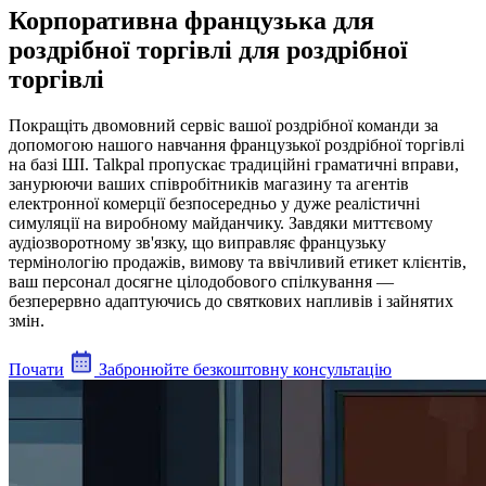
Корпоративна французька для
роздрібної торгівлі для роздрібної
торгівлі
Покращіть двомовний сервіс вашої роздрібної команди за
допомогою нашого навчання французької роздрібної торгівлі
на базі ШІ. Talkpal пропускає традиційні граматичні вправи,
занурюючи ваших співробітників магазину та агентів
електронної комерції безпосередньо у дуже реалістичні
симуляції на виробному майданчику. Завдяки миттєвому
аудіозворотному зв'язку, що виправляє французьку
термінологію продажів, вимову та ввічливий етикет клієнтів,
ваш персонал досягне цілодобового спілкування —
безперервно адаптуючись до святкових напливів і зайнятих
змін.
Почати
Забронюйте безкоштовну консультацію