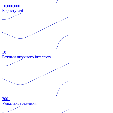
10,000,000+
Користувачі
10+
Режими штучного інтелекту
300+
Унікальні враження