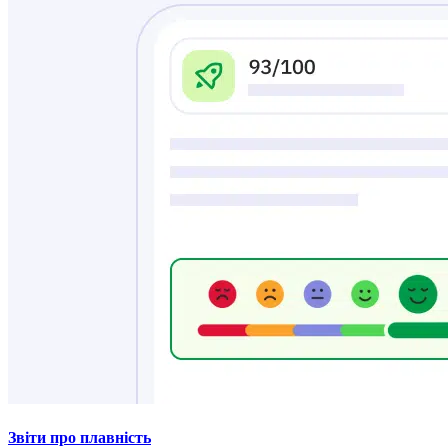
Звіти про плавність