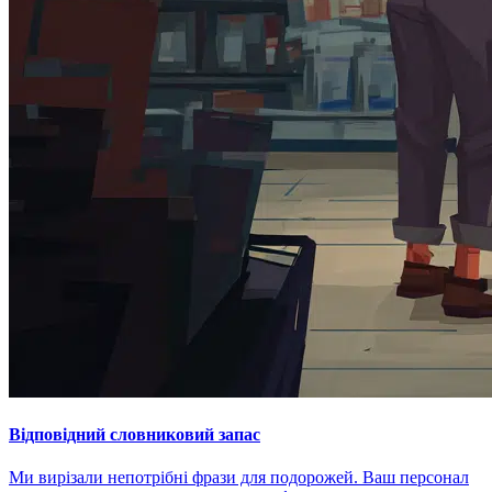
Відповідний словниковий запас
Ми вирізали непотрібні фрази для подорожей. Ваш персонал