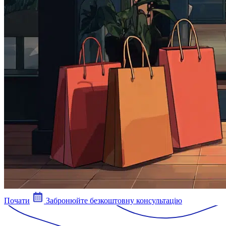
Почати
Забронюйте безкоштовну консультацію