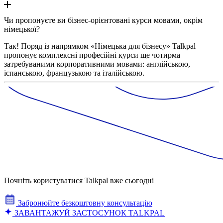
Чи пропонуєте ви бізнес-орієнтовані курси мовами, окрім
німецької?
Так! Поряд із напрямком «Німецька для бізнесу» Talkpal
пропонує комплексні професійні курси ще чотирма
затребуваними корпоративними мовами: англійською,
іспанською, французькою та італійською.
Почніть користуватися Talkpal вже сьогодні
Забронюйте безкоштовну консультацію
ЗАВАНТАЖУЙ ЗАСТОСУНОК TALKPAL