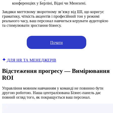
конференціях у Берліні, Відні чи Мюнхені.
Завдяки миттєвому зворотному зв’язку від ШІ, що коригує
граматику, чіткість акцентів і професійний тон у режимі
реального часу, ваш персонал навчиться керувати аудиторією
та стимулювати зростання бізнесу.
Почати
ДЛЯ HR ТА МЕНЕДЖЕРІВ
Відстеження прогресу — Вимірювання
ROI
Управління мовним навчанням у команді не повинно бути
другою роботою. Наша централізована Бізнес-панель дає
повний огляд того, як покращується ваш персонал.