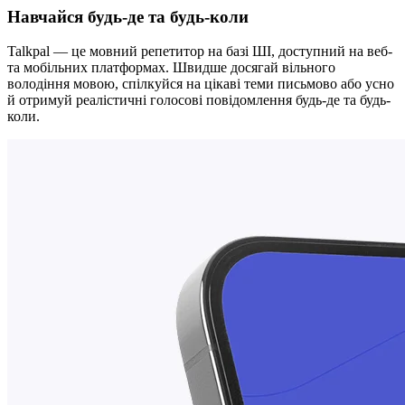
Навчайся будь-де та будь-коли
Talkpal — це мовний репетитор на базі ШІ, доступний на веб-
та мобільних платформах. Швидше досягай вільного
володіння мовою, спілкуйся на цікаві теми письмово або усно
й отримуй реалістичні голосові повідомлення будь-де та будь-
коли.