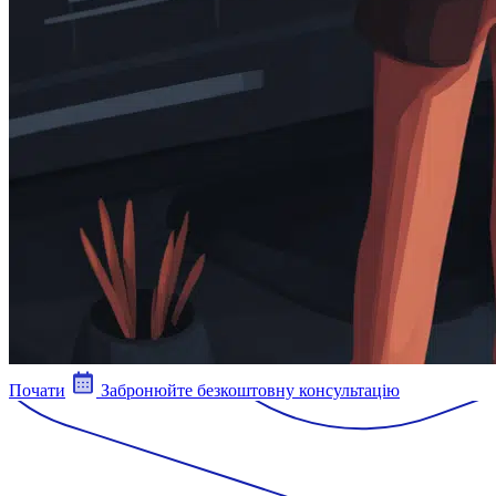
Почати
Забронюйте безкоштовну консультацію