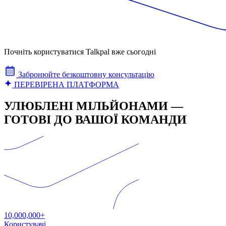
Почніть користуватися Talkpal вже сьогодні
Забронюйте безкоштовну консультацію
ПЕРЕВІРЕНА ПЛАТФОРМА
УЛЮБЛЕНІ МІЛЬЙОНАМИ —
ГОТОВІ ДО ВАШОЇ КОМАНДИ
10,000,000+
Користувачі