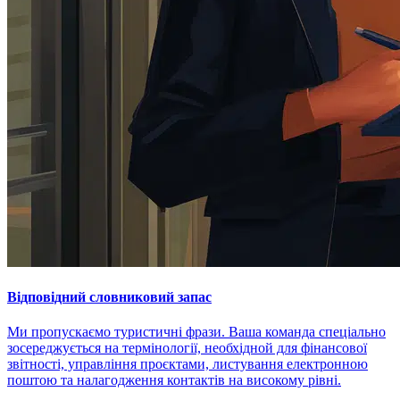
Відповідний словниковий запас
Ми пропускаємо туристичні фрази. Ваша команда спеціально
зосереджується на термінології, необхідной для фінансової
звітності, управління проєктами, листування електронною
поштою та налагодження контактів на високому рівні.