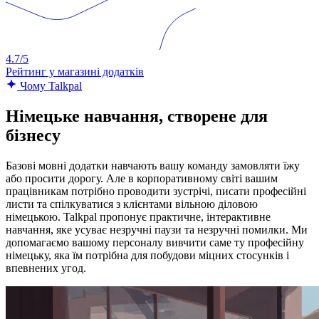
4.7/5
Рейтинг у магазині додатків
Чому Talkpal
Німецьке навчання, створене для
бізнесу
Базові мовні додатки навчають вашу команду замовляти їжу
або просити дорогу. Але в корпоративному світі вашим
працівникам потрібно проводити зустрічі, писати професійні
листи та спілкуватися з клієнтами вільною діловою
німецькою. Talkpal пропонує практичне, інтерактивне
навчання, яке усуває незручні паузи та незручні помилки. Ми
допомагаємо вашому персоналу вивчити саме ту професійну
німецьку, яка їм потрібна для побудови міцних стосунків і
впевнених угод.