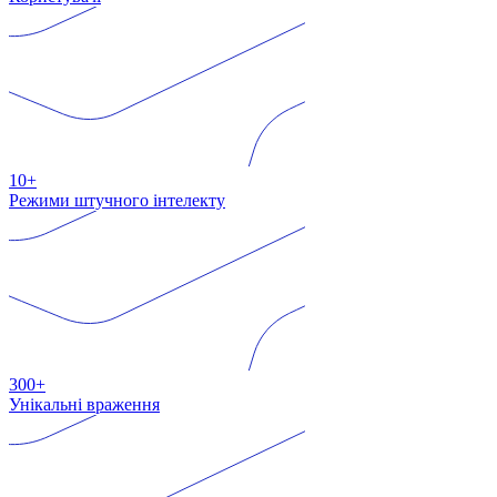
10+
Режими штучного інтелекту
300+
Унікальні враження