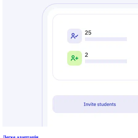
Легке адаптація