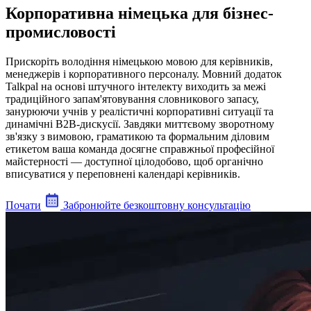
Корпоративна німецька для бізнес-
промисловості
Прискоріть володіння німецькою мовою для керівників,
менеджерів і корпоративного персоналу. Мовний додаток
Talkpal на основі штучного інтелекту виходить за межі
традиційного запам'ятовування словникового запасу,
занурюючи учнів у реалістичні корпоративні ситуації та
динамічні B2B-дискусії. Завдяки миттєвому зворотному
зв'язку з вимовою, граматикою та формальним діловим
етикетом ваша команда досягне справжньої професійної
майстерності — доступної цілодобово, щоб органічно
вписуватися у переповнені календарі керівників.
Почати
Забронюйте безкоштовну консультацію