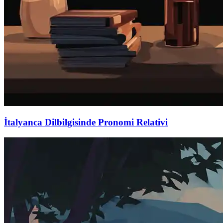
İtalyanca Dilbilgisinde Pronomi Relativi