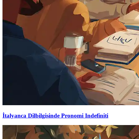
İtalyanca Dilbilgisinde Pronomi Indefiniti