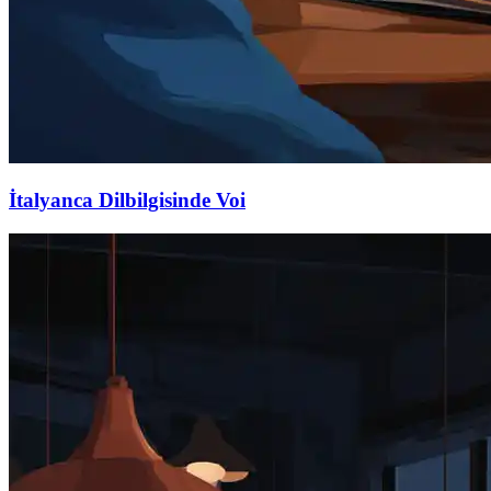
İtalyanca Dilbilgisinde Voi