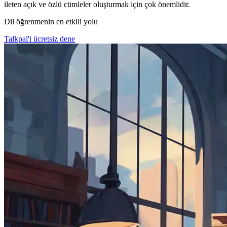
ileten açık ve özlü cümleler oluşturmak için çok önemlidir.
Dil öğrenmenin en etkili yolu
Talkpal'i ücretsiz dene