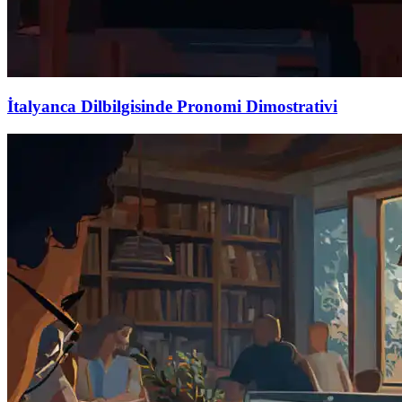
İtalyanca Dilbilgisinde Pronomi Dimostrativi