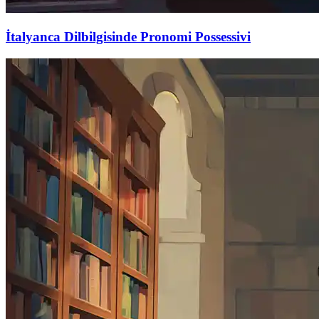
İtalyanca Dilbilgisinde Pronomi Possessivi