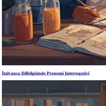
İtalyanca Dilbilgisinde Pronomi Interrogativi