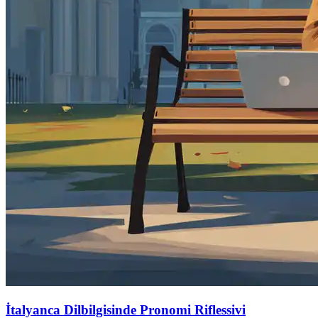
İtalyanca Dilbilgisinde Pronomi Riflessivi