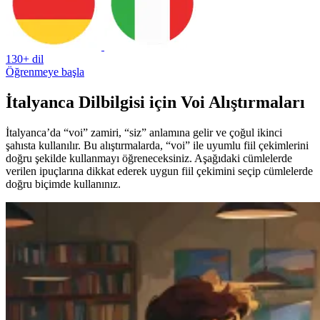
130+ dil
Öğrenmeye başla
İtalyanca Dilbilgisi için Voi Alıştırmaları
İtalyanca’da “voi” zamiri, “siz” anlamına gelir ve çoğul ikinci
şahısta kullanılır. Bu alıştırmalarda, “voi” ile uyumlu fiil çekimlerini
doğru şekilde kullanmayı öğreneceksiniz. Aşağıdaki cümlelerde
verilen ipuçlarına dikkat ederek uygun fiil çekimini seçip cümlelerde
doğru biçimde kullanınız.