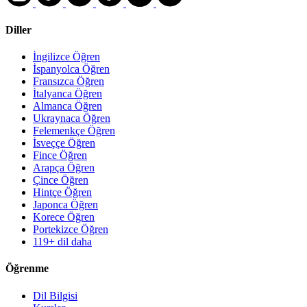
Diller
İngilizce Öğren
İspanyolca Öğren
Fransızca Öğren
İtalyanca Öğren
Almanca Öğren
Ukraynaca Öğren
Felemenkçe Öğren
İsveççe Öğren
Fince Öğren
Arapça Öğren
Çince Öğren
Hintçe Öğren
Japonca Öğren
Korece Öğren
Portekizce Öğren
119+ dil daha
Öğrenme
Dil Bilgisi