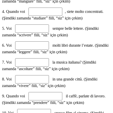
zamanda “mangiare” fiili, “siz” için çekim)
4. Quando voi
, siete molto concentrati.
(Şimdiki zamanda “studiare” fiili, “siz” için çekim)
5. Voi
sempre belle lettere. (Şimdiki
zamanda “scrivere” fiili, “siz” için çekim)
6. Voi
molti libri durante l’estate. (Şimdiki
zamanda “leggere” fiili, “siz” için çekim)
7. Voi
la musica italiana? (Şimdiki
zamanda “ascoltare” fiili, “siz” için çekim)
8. Voi
in una grande città. (Şimdiki
zamanda “vivere” fiili, “siz” için çekim)
9. Quando voi
il caffè, parlate di lavoro.
(Şimdiki zamanda “prendere” fiili, “siz” için çekim)
10. Voi
spesso film al cinema. (Şimdiki