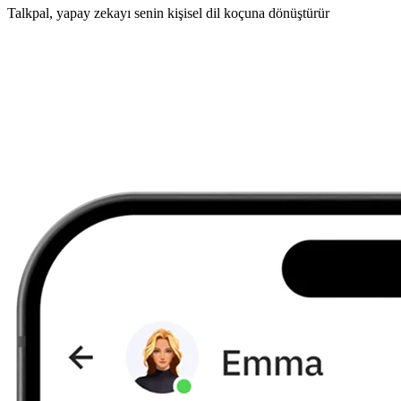
Talkpal, yapay zekayı senin kişisel dil koçuna dönüştürür