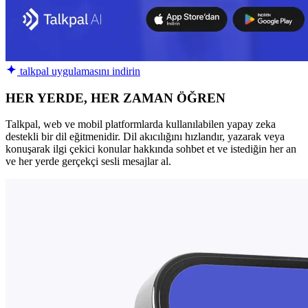
talkpal uygulamasını indirin
HER YERDE, HER ZAMAN ÖĞREN
Talkpal, web ve mobil platformlarda kullanılabilen yapay zeka
destekli bir dil eğitmenidir. Dil akıcılığını hızlandır, yazarak veya
konuşarak ilgi çekici konular hakkında sohbet et ve istediğin her an
ve her yerde gerçekçi sesli mesajlar al.