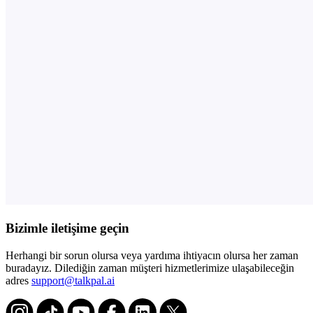
Bizimle iletişime geçin
Herhangi bir sorun olursa veya yardıma ihtiyacın olursa her zaman
buradayız. Dilediğin zaman müşteri hizmetlerimize ulaşabileceğin
adres
support@talkpal.ai