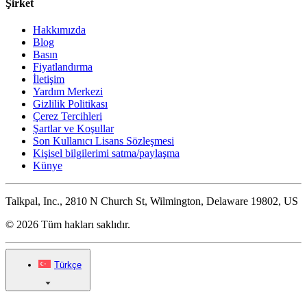
Şirket
Hakkımızda
Blog
Basın
Fiyatlandırma
İletişim
Yardım Merkezi
Gizlilik Politikası
Çerez Tercihleri
Şartlar ve Koşullar
Son Kullanıcı Lisans Sözleşmesi
Kişisel bilgilerimi satma/paylaşma
Künye
Talkpal, Inc., 2810 N Church St, Wilmington, Delaware 19802, US
© 2026 Tüm hakları saklıdır.
Türkçe