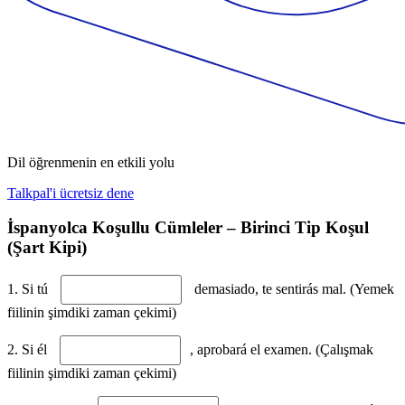
Dil öğrenmenin en etkili yolu
Talkpal'i ücretsiz dene
İspanyolca Koşullu Cümleler – Birinci Tip Koşul
(Şart Kipi)
1. Si tú
demasiado, te sentirás mal. (Yemek
fiilinin şimdiki zaman çekimi)
2. Si él
, aprobará el examen. (Çalışmak
fiilinin şimdiki zaman çekimi)