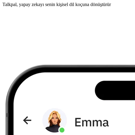
Talkpal, yapay zekayı senin kişisel dil koçuna dönüştürür