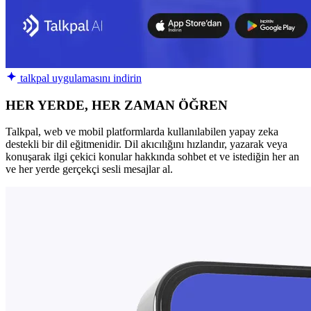
talkpal uygulamasını indirin
HER YERDE, HER ZAMAN ÖĞREN
Talkpal, web ve mobil platformlarda kullanılabilen yapay zeka
destekli bir dil eğitmenidir. Dil akıcılığını hızlandır, yazarak veya
konuşarak ilgi çekici konular hakkında sohbet et ve istediğin her an
ve her yerde gerçekçi sesli mesajlar al.