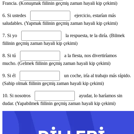
Francia. (Konuşmak fiilinin geçmiş zaman hayali kip çekimi)
6. Si ustedes
ejercicio, estarían más
saludables. (Yapmak fiilinin geçmiş zaman hayali kip çekimi)
7. Si yo
la respuesta, te la diría. (Bilmek
fiilinin geçmiş zaman hayali kip çekimi)
8. Si tú
a la fiesta, nos divertiríamos
mucho. (Gelmek fiilinin geçmiş zaman hayali kip çekimi)
9. Si él
un coche, iría al trabajo más rápido.
(Sahip olmak fiilinin geçmiş zaman hayali kip çekimi)
10. Si nosotros
ayudar, lo haríamos sin
dudar. (Yapabilmek fiilinin geçmiş zaman hayali kip çekimi)