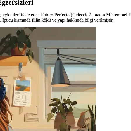
Egzersizleri
ş eylemleri ifade eden Futuro Perfecto (Gelecek Zamanın Mükemmel Hali
 İpucu kısmında fiilin kökü ve yapı hakkında bilgi verilmiştir.