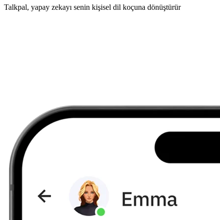
Talkpal, yapay zekayı senin kişisel dil koçuna dönüştürür