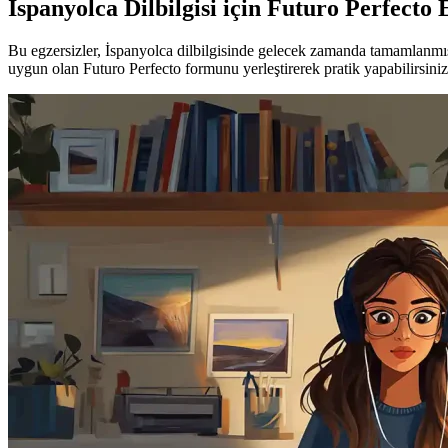
İspanyolca Dilbilgisi için Futuro Perfecto 
Bu egzersizler, İspanyolca dilbilgisinde gelecek zamanda tamamlanmı
uygun olan Futuro Perfecto formunu yerleştirerek pratik yapabilirsiniz.