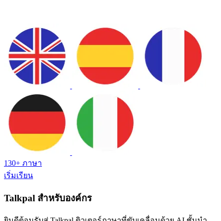
130+ ภาษา
เริ่มเรียน
Talkpal สำหรับองค์กร
ยินดีต้อนรับสู่ Talkpal ติวเตอร์ภาษาที่ขับเคลื่อนด้วย AI ชั้นนํา