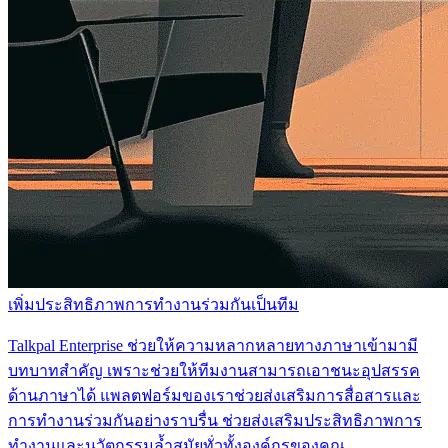
เพิ่มประสิทธิภาพการทำงานร่วมกันเป็นทีม
Talkpal Enterprise ช่วยให้ความหลากหลายทางภาษาเข้ามามี
บทบาทสำคัญ เพราะช่วยให้ทีมงานสามารถเอาชนะอุปสรรค
ด้านภาษาได้ แพลตฟอร์มของเราช่วยส่งเสริมการสื่อสารและ
การทำงานร่วมกันอย่างราบรื่น ช่วยส่งเสริมประสิทธิภาพการ
ทำงานและนวัตกรรมล้ำสมัยทั่วทั้งองค์กรของคุณ