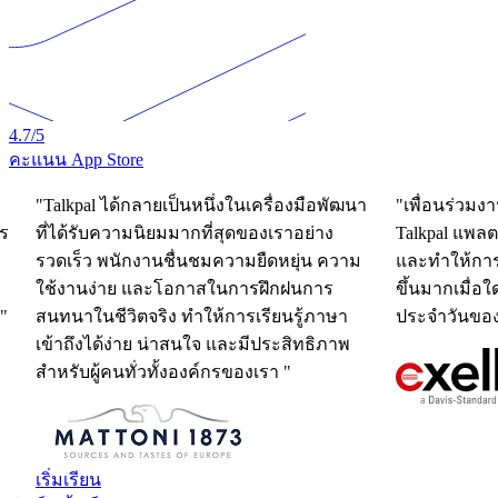
4.7
/5
คะแนน App Store
"Talkpal ได้กลายเป็นหนึ่งในเครื่องมือพัฒนา
"เพื่อนร่วม
าร
ที่ได้รับความนิยมมากที่สุดของเราอย่าง
Talkpal แพลตฟ
รวดเร็ว พนักงานชื่นชมความยืดหยุ่น ความ
และทำให้การฝ
ใช้งานง่าย และโอกาสในการฝึกฝนการ
ขึ้นมากเมื่อใ
"
สนทนาในชีวิตจริง ทำให้การเรียนรู้ภาษา
ประจำวันขอ
เข้าถึงได้ง่าย น่าสนใจ และมีประสิทธิภาพ
สำหรับผู้คนทั่วทั้งองค์กรของเรา "
เริ่มเรียน