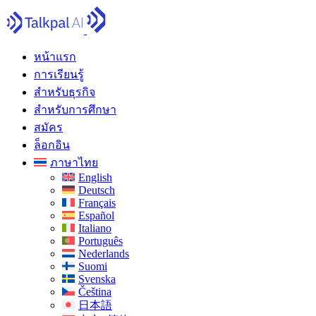
หน้าแรก
การเรียนรู้
สำหรับธุรกิจ
สำหรับการศึกษา
สมัคร
ล็อกอิน
ภาษาไทย
English
Deutsch
Français
Español
Italiano
Português
Nederlands
Suomi
Svenska
Čeština
日本語