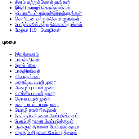
சீனம் கற்றுக்கொள்ளுங்கள்
இந்தி கற்றுக்கொள்ளுங்கள்
ஜப்பானியம் கற்றுக்கொள்ளுங்கள்
கொரியன் கற்றுக்கொள்ளுங்கள்
போர்ச்சுகீஸ் கற்றுக்கொள்ளுங்கள்
மேலும் 119+ மொழிகள்
புலமை
இலக்கணம்
பாடநெறிகள்
ரோல்-ப்ளே
பாத்திரங்கள்
விவாதங்கள்
புகைப்பட பயன்முறை
அழைப்பு பயன்முறை
வாக்கிய பயன்முறை
சொல் பயன்முறை
உரையாடல் பயன்முறை
மொழி சான்றிதழ்கள்
கேட்கும் திறனை மேம்படுத்தவும்
பேசும் திறனை மேம்படுத்தவும்
படிக்கும் திறனை மேம்படுத்தவும்
எழுதும் திறனை மேம்படுத்தவும்