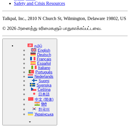
Safety and Crisis Resources
Talkpal, Inc., 2810 N Church St, Wilmington, Delaware 19802, US
© 2026 அனைத்து உரிமைகளும் பாதுகாக்கப்பட்டவை.
தமிழ்
English
Deutsch
Français
Español
Italiano
Português
Nederlands
Suomi
Svenska
Čeština
日本語
中文 (简体)
हिंदी
한국어
Українська