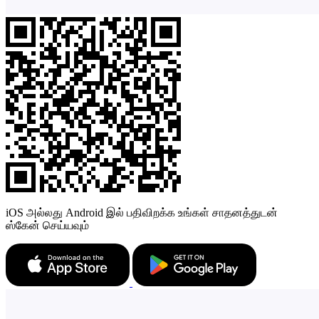
iOS அல்லது Android இல் பதிவிறக்க உங்கள் சாதனத்துடன்
ஸ்கேன் செய்யவும்