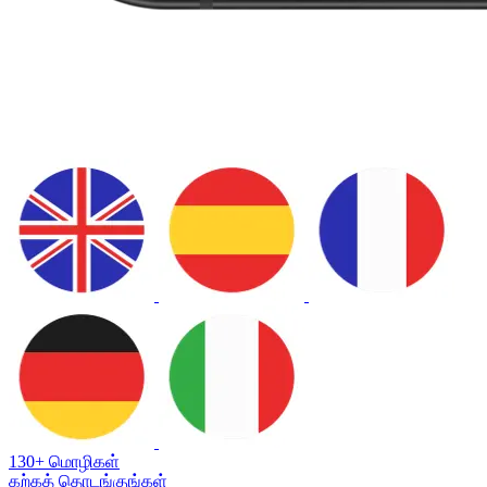
130+ மொழிகள்
கற்கத் தொடங்குங்கள்