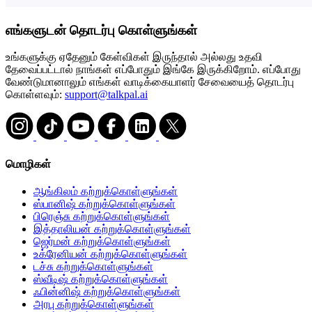
எங்களுடன் தொடர்பு கொள்ளுங்கள்
உங்களுக்கு ஏதேனும் கேள்விகள் இருந்தால் அல்லது உதவி
தேவைப்பட்டால் நாங்கள் எப்போதும் இங்கே இருக்கிறோம். எப்போது
வேண்டுமானாலும் எங்கள் வாடிக்கையாளர் சேவையைத் தொடர்பு
கொள்ளவும்:
support@talkpal.ai
மொழிகள்
ஆங்கிலம் கற்றுக்கொள்ளுங்கள்
ஸ்பானிஷ் கற்றுக்கொள்ளுங்கள்
பிரெஞ்சு கற்றுக்கொள்ளுங்கள்
இத்தாலியன் கற்றுக்கொள்ளுங்கள்
ஜெர்மன் கற்றுக்கொள்ளுங்கள்
உக்ரேனியன் கற்றுக்கொள்ளுங்கள்
டச்சு கற்றுக்கொள்ளுங்கள்
ஸ்வீடிஷ் கற்றுக்கொள்ளுங்கள்
ஃபின்னிஷ் கற்றுக்கொள்ளுங்கள்
அரபு கற்றுக்கொள்ளுங்கள்