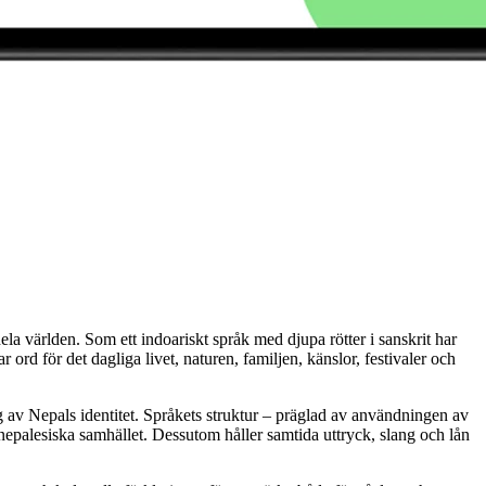
la världen. Som ett indoariskt språk med djupa rötter i sanskrit har
ord för det dagliga livet, naturen, familjen, känslor, festivaler och
ning av Nepals identitet. Språkets struktur – präglad av användningen av
epalesiska samhället. Dessutom håller samtida uttryck, slang och lån