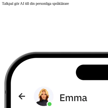
Talkpal gör AI till din personliga språklärare