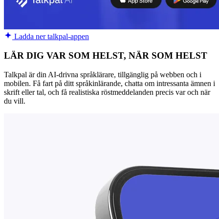
Ladda ner talkpal-appen
LÄR DIG VAR SOM HELST, NÄR SOM HELST
Talkpal är din AI-drivna språklärare, tillgänglig på webben och i
mobilen. Få fart på ditt språkinlärande, chatta om intressanta ämnen i
skrift eller tal, och få realistiska röstmeddelanden precis var och när
du vill.