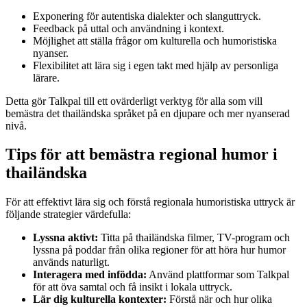
Exponering för autentiska dialekter och slanguttryck.
Feedback på uttal och användning i kontext.
Möjlighet att ställa frågor om kulturella och humoristiska
nyanser.
Flexibilitet att lära sig i egen takt med hjälp av personliga
lärare.
Detta gör Talkpal till ett ovärderligt verktyg för alla som vill
bemästra det thailändska språket på en djupare och mer nyanserad
nivå.
Tips för att bemästra regional humor i
thailändska
För att effektivt lära sig och förstå regionala humoristiska uttryck är
följande strategier värdefulla:
Lyssna aktivt:
Titta på thailändska filmer, TV-program och
lyssna på poddar från olika regioner för att höra hur humor
används naturligt.
Interagera med infödda:
Använd plattformar som Talkpal
för att öva samtal och få insikt i lokala uttryck.
Lär dig kulturella kontexter:
Förstå när och hur olika