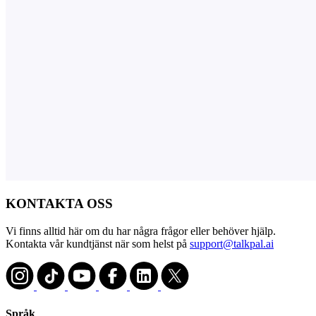
KONTAKTA OSS
Vi finns alltid här om du har några frågor eller behöver hjälp.
Kontakta vår kundtjänst när som helst på
support@talkpal.ai
Språk