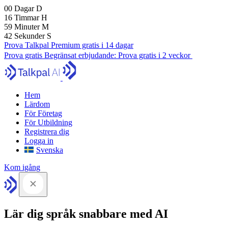
00
Dagar
D
16
Timmar
H
59
Minuter
M
41
Sekunder
S
Prova Talkpal Premium gratis i 14 dagar
Prova gratis
Begränsat erbjudande:
Prova gratis i 2 veckor
Hem
Lärdom
För Företag
För Utbildning
Registrera dig
Logga in
Svenska
Kom igång
Lär dig språk snabbare med AI