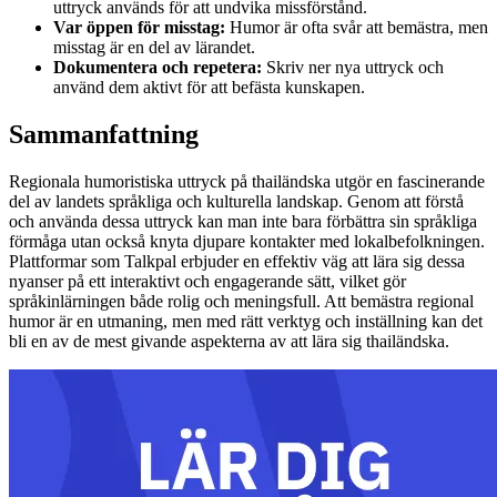
uttryck används för att undvika missförstånd.
Var öppen för misstag:
Humor är ofta svår att bemästra, men
misstag är en del av lärandet.
Dokumentera och repetera:
Skriv ner nya uttryck och
använd dem aktivt för att befästa kunskapen.
Sammanfattning
Regionala humoristiska uttryck på thailändska utgör en fascinerande
del av landets språkliga och kulturella landskap. Genom att förstå
och använda dessa uttryck kan man inte bara förbättra sin språkliga
förmåga utan också knyta djupare kontakter med lokalbefolkningen.
Plattformar som Talkpal erbjuder en effektiv väg att lära sig dessa
nyanser på ett interaktivt och engagerande sätt, vilket gör
språkinlärningen både rolig och meningsfull. Att bemästra regional
humor är en utmaning, men med rätt verktyg och inställning kan det
bli en av de mest givande aspekterna av att lära sig thailändska.