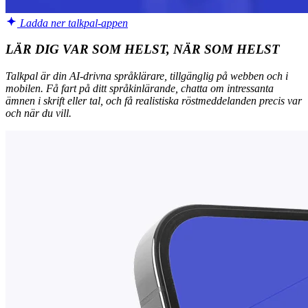
Ladda ner talkpal-appen
LÄR DIG VAR SOM HELST, NÄR SOM HELST
Talkpal är din AI-drivna språklärare, tillgänglig på webben och i
mobilen. Få fart på ditt språkinlärande, chatta om intressanta
ämnen i skrift eller tal, och få realistiska röstmeddelanden precis var
och när du vill.