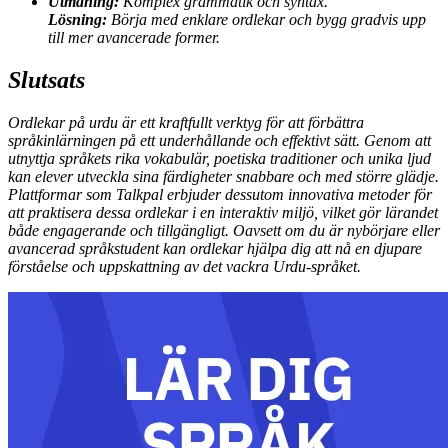
Utmaning:
Komplex grammatik och syntax.
Lösning:
Börja med enklare ordlekar och bygg gradvis upp
till mer avancerade former.
Slutsats
Ordlekar på urdu är ett kraftfullt verktyg för att förbättra
språkinlärningen på ett underhållande och effektivt sätt. Genom att
utnyttja språkets rika vokabulär, poetiska traditioner och unika ljud
kan elever utveckla sina färdigheter snabbare och med större glädje.
Plattformar som Talkpal erbjuder dessutom innovativa metoder för
att praktisera dessa ordlekar i en interaktiv miljö, vilket gör lärandet
både engagerande och tillgängligt. Oavsett om du är nybörjare eller
avancerad språkstudent kan ordlekar hjälpa dig att nå en djupare
förståelse och uppskattning av det vackra Urdu-språket.