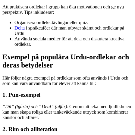
Att praktisera ordlekar i grupp kan öka motivationen och ge nya
perspektiv. Tips inkluderar:
Organisera ordleks-tävlingar eller quiz.
Delta
i språkcaféer där man utbyter skämt och ordlekar på
Urdu.
Använda sociala medier för att dela och diskutera kreativa
ordlekar.
Exempel på populära Urdu-ordlekar och
deras betydelser
Här följer några exempel på ordlekar som ofta används i Urdu och
som kan vara användbara för elever att känna till:
1. Pun-exempel
“Dil” (hjärta) och “Deal” (affär)
: Genom att leka med ljudlikheten
kan man skapa roliga eller tankeväckande uttryck som kombinerar
känslor och affärer.
2. Rim och alliteration