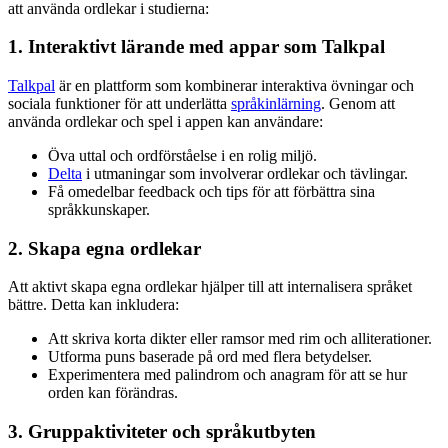
att använda ordlekar i studierna:
1. Interaktivt lärande med appar som Talkpal
Talkpal
är en plattform som kombinerar interaktiva övningar och
sociala funktioner för att underlätta
språkinlärning
. Genom att
använda ordlekar och spel i appen kan användare:
Öva uttal och ordförståelse i en rolig miljö.
Delta
i utmaningar som involverar ordlekar och tävlingar.
Få omedelbar feedback och tips för att förbättra sina
språkkunskaper.
2. Skapa egna ordlekar
Att aktivt skapa egna ordlekar hjälper till att internalisera språket
bättre. Detta kan inkludera:
Att skriva korta dikter eller ramsor med rim och alliterationer.
Utforma puns baserade på ord med flera betydelser.
Experimentera med palindrom och anagram för att se hur
orden kan förändras.
3. Gruppaktiviteter och språkutbyten