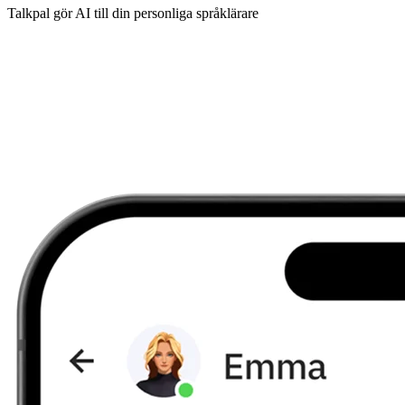
Talkpal gör AI till din personliga språklärare