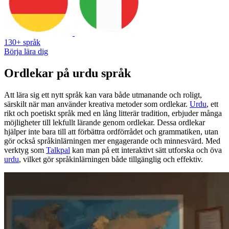
130+ språk
Börja lära dig
Ordlekar på urdu språk
Att lära sig ett nytt språk kan vara både utmanande och roligt,
särskilt när man använder kreativa metoder som ordlekar.
Urdu
, ett
rikt och poetiskt språk med en lång litterär tradition, erbjuder många
möjligheter till lekfullt lärande genom ordlekar. Dessa ordlekar
hjälper inte bara till att förbättra ordförrådet och grammatiken, utan
gör också språkinlärningen mer engagerande och minnesvärd. Med
verktyg som
Talkpal
kan man på ett interaktivt sätt utforska och öva
urdu
, vilket gör språkinlärningen både tillgänglig och effektiv.