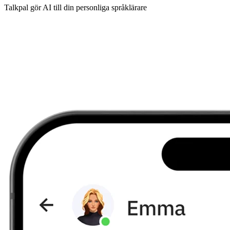
Talkpal gör AI till din personliga språklärare