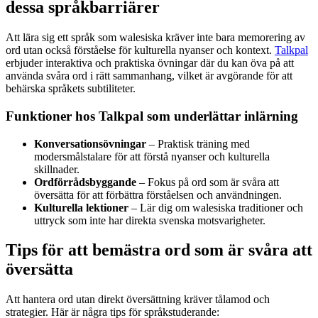
dessa språkbarriärer
Att lära sig ett språk som walesiska kräver inte bara memorering av
ord utan också förståelse för kulturella nyanser och kontext.
Talkpal
erbjuder interaktiva och praktiska övningar där du kan öva på att
använda svåra ord i rätt sammanhang, vilket är avgörande för att
behärska språkets subtiliteter.
Funktioner hos Talkpal som underlättar inlärning
Konversationsövningar
– Praktisk träning med
modersmålstalare för att förstå nyanser och kulturella
skillnader.
Ordförrådsbyggande
– Fokus på ord som är svåra att
översätta för att förbättra förståelsen och användningen.
Kulturella lektioner
– Lär dig om walesiska traditioner och
uttryck som inte har direkta svenska motsvarigheter.
Tips för att bemästra ord som är svåra att
översätta
Att hantera ord utan direkt översättning kräver tålamod och
strategier. Här är några tips för språkstuderande: