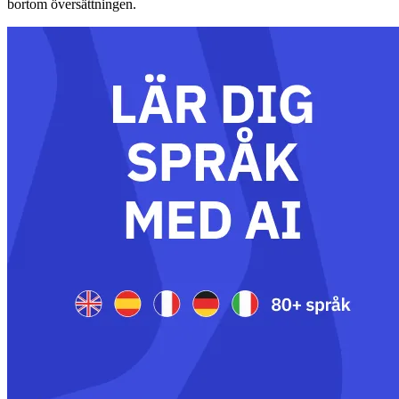
bortom översättningen.