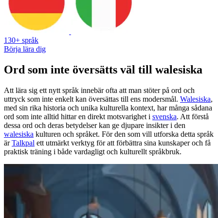
130+ språk
Börja lära dig
Ord som inte översätts väl till walesiska
Att lära sig ett nytt språk innebär ofta att man stöter på ord och
uttryck som inte enkelt kan översättas till ens modersmål.
Walesiska
,
med sin rika historia och unika kulturella kontext, har många sådana
ord som inte alltid hittar en direkt motsvarighet i
svenska
. Att förstå
dessa ord och deras betydelser kan ge djupare insikter i den
walesiska
kulturen och språket. För den som vill utforska detta språk
är
Talkpal
ett utmärkt verktyg för att förbättra sina kunskaper och få
praktisk träning i både vardagligt och kulturellt språkbruk.