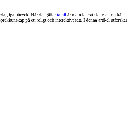
ardagliga uttryck. När det gäller
tamil
är matrelaterat slang en rik källa
språkkunskap på ett roligt och interaktivt sätt. I denna artikel utforskar