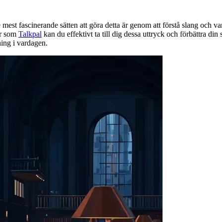
de mest fascinerande sätten att göra detta är genom att förstå slang och v
ar som
Talkpal
kan du effektivt ta till dig dessa uttryck och förbättra din 
ning i vardagen.