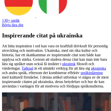
130+ språk
Börja lära dig
Inspirerande citat på ukrainska
Att hitta inspiration i ord kan vara en kraftfull drivkraft för personlig
utveckling och motivation. Ukainska, med sin rika kultur och
historia, har ett skattkammar av inspirerande citat som både kan
upplysa och stärka. Genom att studera dessa citat kan man inte bara
lära sig språket utan också få insikter i
ukrainsk
filosofi och
värderingar.
Talkpal
är ett utmärkt verktyg för att lära sig
ukrainska
och andra språk, eftersom det kombinerar effektiv
språkinlärning
med kulturell förståelse. I denna artikel utforskar vi några av de mest
inspirerande citaten på ukrainska, deras betydelser och hur de kan
användas i vardagen för att motivera och fördjupa språkstudierna.