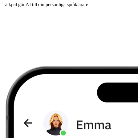
Talkpal gör AI till din personliga språklärare