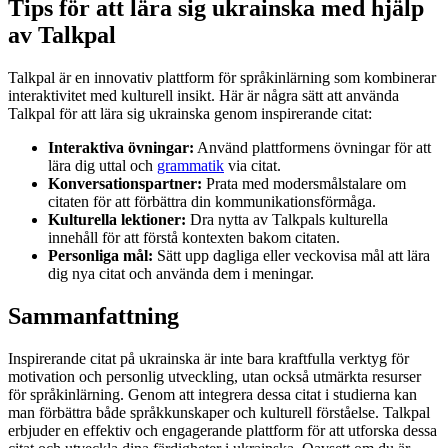
Tips för att lära sig ukrainska med hjälp
av Talkpal
Talkpal är en innovativ plattform för språkinlärning som kombinerar
interaktivitet med kulturell insikt. Här är några sätt att använda
Talkpal för att lära sig ukrainska genom inspirerande citat:
Interaktiva övningar:
Använd plattformens övningar för att
lära dig uttal och
grammatik
via citat.
Konversationspartner:
Prata med modersmålstalare om
citaten för att förbättra din kommunikationsförmåga.
Kulturella lektioner:
Dra nytta av Talkpals kulturella
innehåll för att förstå kontexten bakom citaten.
Personliga mål:
Sätt upp dagliga eller veckovisa mål att lära
dig nya citat och använda dem i meningar.
Sammanfattning
Inspirerande citat på ukrainska är inte bara kraftfulla verktyg för
motivation och personlig utveckling, utan också utmärkta resurser
för språkinlärning. Genom att integrera dessa citat i studierna kan
man förbättra både språkkunskaper och kulturell förståelse. Talkpal
erbjuder en effektiv och engagerande plattform för att utforska dessa