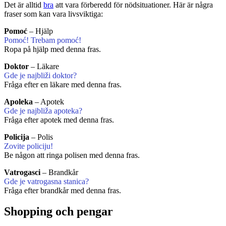
Det är alltid
bra
att vara förberedd för nödsituationer. Här är några
fraser som kan vara livsviktiga:
Pomoć
– Hjälp
Pomoć! Trebam pomoć!
Ropa på hjälp med denna fras.
Doktor
– Läkare
Gde je najbliži doktor?
Fråga efter en läkare med denna fras.
Apoleka
– Apotek
Gde je najbliža apoteka?
Fråga efter apotek med denna fras.
Policija
– Polis
Zovite policiju!
Be någon att ringa polisen med denna fras.
Vatrogasci
– Brandkår
Gde je vatrogasna stanica?
Fråga efter brandkår med denna fras.
Shopping och pengar