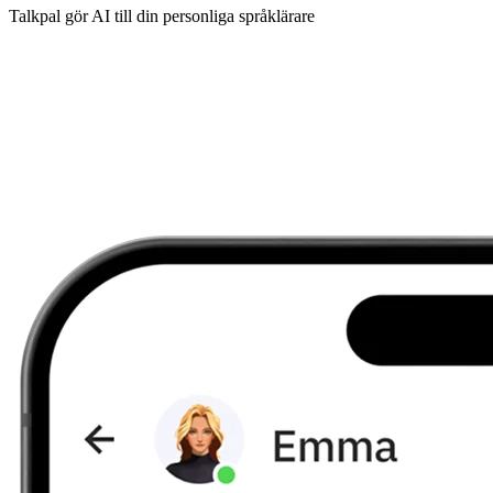
Talkpal gör AI till din personliga språklärare