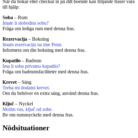
När du bokar eller checkar in på ditt boende kan följande fraser vara
till hjälp:
Soba
– Rum
Imate li slobodnu sobu?
Fråga om lediga rum med denna fras.
Rezervacija
– Bokning
Imam rezervaciju na ime Petar.
Informera om din bokning med denna fras.
Kupatilo
– Badrum
Ima li soba privatno kupatilo?
Fråga om badrumsfaciliteter med denna fras.
Krevet
– Säng
Treba mi dodatni krevet.
Om du behöver en extra säng, använd denna fras.
Ključ
– Nyckel
Molim vas, ključ od sobe.
Be om rumsnyckeln med denna fras.
Nödsituationer