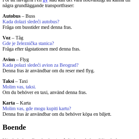
några grundläggande transportfraser:
Autobus
– Buss
Kada dolazi sledeći autobus?
Fråga om busstider med denna fras.
Voz
– Tåg
Gde je železnička stanica?
Fråga efter tågstationen med denna fras.
Avion
– Flyg
Kada polazi sledeći avion za Beograd?
Denna fras är användbar om du reser med flyg.
Taksi
– Taxi
Molim vas, taksi.
Om du behöver en taxi, använd denna fras.
Karta
– Karta
Molim vas, gde mogu kupiti kartu?
Denna fras är användbar om du behöver köpa en biljett.
Boende