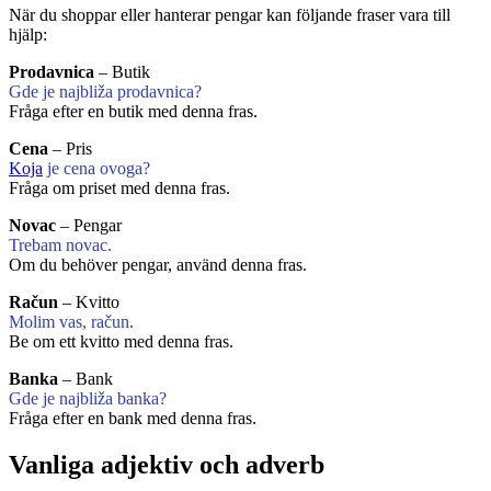
När du shoppar eller hanterar pengar kan följande fraser vara till
hjälp:
Prodavnica
– Butik
Gde je najbliža prodavnica?
Fråga efter en butik med denna fras.
Cena
– Pris
Koja
je cena ovoga?
Fråga om priset med denna fras.
Novac
– Pengar
Trebam novac.
Om du behöver pengar, använd denna fras.
Račun
– Kvitto
Molim vas, račun.
Be om ett kvitto med denna fras.
Banka
– Bank
Gde je najbliža banka?
Fråga efter en bank med denna fras.
Vanliga adjektiv och adverb