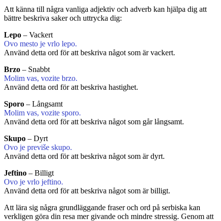
Att känna till några vanliga adjektiv och adverb kan hjälpa dig att
bättre beskriva saker och uttrycka dig:
Lepo
– Vackert
Ovo mesto je vrlo lepo.
Använd detta ord för att beskriva något som är vackert.
Brzo
– Snabbt
Molim vas, vozite brzo.
Använd detta ord för att beskriva hastighet.
Sporo
– Långsamt
Molim vas, vozite sporo.
Använd detta ord för att beskriva något som går långsamt.
Skupo
– Dyrt
Ovo je previše skupo.
Använd detta ord för att beskriva något som är dyrt.
Jeftino
– Billigt
Ovo je vrlo jeftino.
Använd detta ord för att beskriva något som är billigt.
Att lära sig några grundläggande fraser och ord på serbiska kan
verkligen göra din resa mer givande och mindre stressig. Genom att