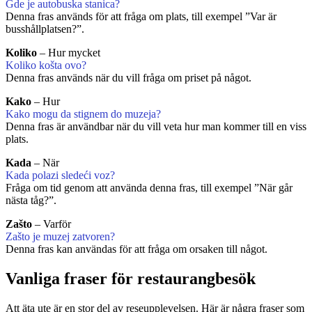
Gde je autobuska stanica?
Denna fras används för att fråga om plats, till exempel ”Var är
busshållplatsen?”.
Koliko
– Hur mycket
Koliko košta ovo?
Denna fras används när du vill fråga om priset på något.
Kako
– Hur
Kako mogu da stignem do muzeja?
Denna fras är användbar när du vill veta hur man kommer till en viss
plats.
Kada
– När
Kada polazi sledeći voz?
Fråga om tid genom att använda denna fras, till exempel ”När går
nästa tåg?”.
Zašto
– Varför
Zašto je muzej zatvoren?
Denna fras kan användas för att fråga om orsaken till något.
Vanliga fraser för restaurangbesök
Att äta ute är en stor del av reseupplevelsen. Här är några fraser som