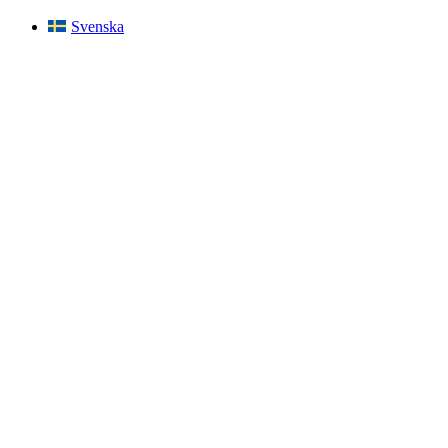
Svenska