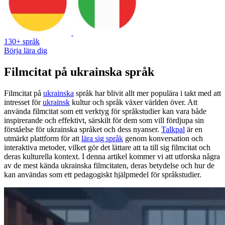
130+ språk
Börja lära dig
Filmcitat på ukrainska språk
Filmcitat på
ukrainska
språk har blivit allt mer populära i takt med att
intresset för
ukrainsk
kultur och språk växer världen över. Att
använda filmcitat som ett verktyg för språkstudier kan vara både
inspirerande och effektivt, särskilt för dem som vill fördjupa sin
förståelse för ukrainska språket och dess nyanser.
Talkpal
är en
utmärkt plattform för att
lära sig språk
genom konversation och
interaktiva metoder, vilket gör det lättare att ta till sig filmcitat och
deras kulturella kontext. I denna artikel kommer vi att utforska några
av de mest kända ukrainska filmcitaten, deras betydelse och hur de
kan användas som ett pedagogiskt hjälpmedel för språkstudier.