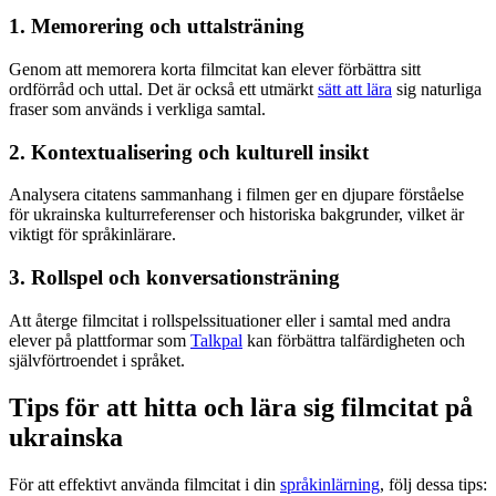
1. Memorering och uttalsträning
Genom att memorera korta filmcitat kan elever förbättra sitt
ordförråd och uttal. Det är också ett utmärkt
sätt att lära
sig naturliga
fraser som används i verkliga samtal.
2. Kontextualisering och kulturell insikt
Analysera citatens sammanhang i filmen ger en djupare förståelse
för ukrainska kulturreferenser och historiska bakgrunder, vilket är
viktigt för språkinlärare.
3. Rollspel och konversationsträning
Att återge filmcitat i rollspelssituationer eller i samtal med andra
elever på plattformar som
Talkpal
kan förbättra talfärdigheten och
självförtroendet i språket.
Tips för att hitta och lära sig filmcitat på
ukrainska
För att effektivt använda filmcitat i din
språkinlärning
, följ dessa tips: