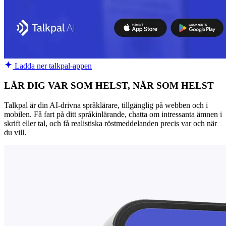
Ladda ner talkpal-appen
LÄR DIG VAR SOM HELST, NÄR SOM HELST
Talkpal är din AI-drivna språklärare, tillgänglig på webben och i
mobilen. Få fart på ditt språkinlärande, chatta om intressanta ämnen i
skrift eller tal, och få realistiska röstmeddelanden precis var och när
du vill.