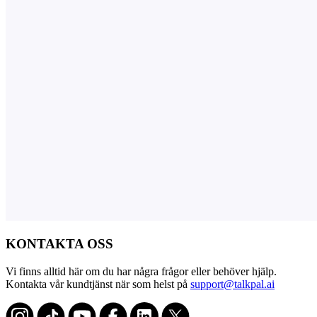
KONTAKTA OSS
Vi finns alltid här om du har några frågor eller behöver hjälp.
Kontakta vår kundtjänst när som helst på
support@talkpal.ai