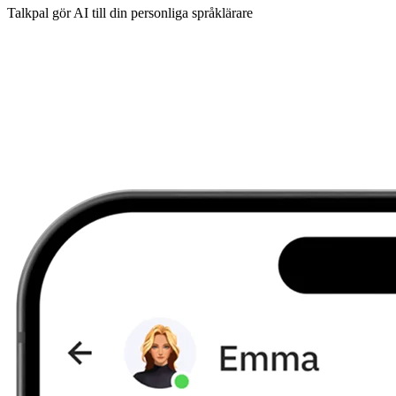
Talkpal gör AI till din personliga språklärare