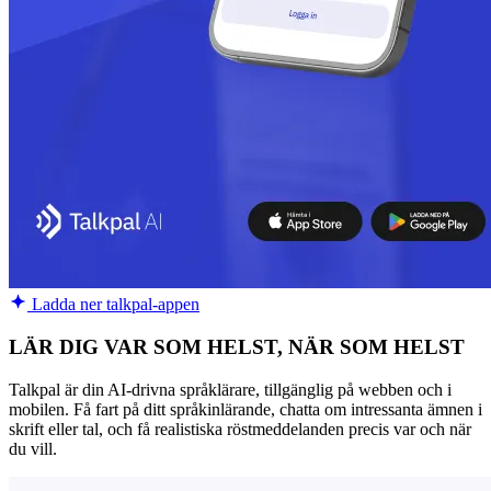
Ladda ner talkpal-appen
LÄR DIG VAR SOM HELST, NÄR SOM HELST
Talkpal är din AI-drivna språklärare, tillgänglig på webben och i
mobilen. Få fart på ditt språkinlärande, chatta om intressanta ämnen i
skrift eller tal, och få realistiska röstmeddelanden precis var och när
du vill.