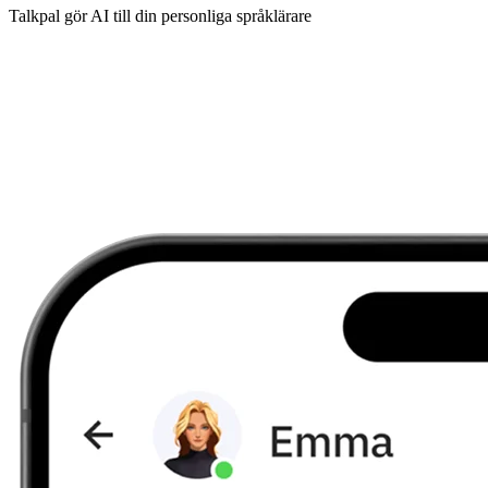
Talkpal gör AI till din personliga språklärare