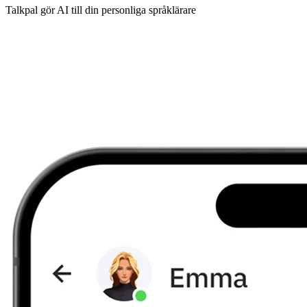
Talkpal gör AI till din personliga språklärare