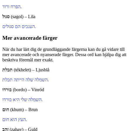
הפרח ורוד.
סגול
(sagol) – Lila
הענבים הם סגולים.
Mer avancerade färger
När du har lärt dig de grundläggande färgerna kan du gå vidare till
mer avancerade och nyanserade färger. Dessa ord kan hjälpa dig att
beskriva föremål mer exakt.
תכלת
(tékhelet) – Ljusblå
השמלה שלה הייתה תכלת.
בורדו
(bordo) – Vinröd
השמלה שלי היא בורדו.
חום
(khum) – Brun
העץ הוא חום.
זהב
(zahav) – Guld