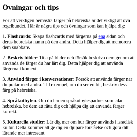
Övningar och tips
För att verkligen bemästra färger på hebreiska är det viktigt att öva
regelbundet. Här är några tips och övningar som kan hjälpa dig:
1.
Flashcards
: Skapa flashcards med färgerna på
ena
sidan och
deras hebreiska namn på den andra. Detta hjälper dig att memorera
dem snabbare.
2.
Beskriv bilder
: Titta på bilder och försök beskriva dem genom att
använda de färger du har lärt dig. Detta hjälper dig att använda
färgerna i kontext.
3.
Använd färger i konversationer
: Försök att använda färger när
du pratar med andra. Till exempel, om du ser en bil, beskriv dess
färg på hebreiska.
4.
Språkutbyten
: Om du har en språkutbytespartner som talar
hebreiska, be dem att rätta dig och hjälpa dig att använda färger
korrekt.
5.
Kulturella studier
: Lär dig mer om hur färger används i israelisk
kultur. Detta kommer att ge dig en djupare förståelse och göra ditt
lärande mer intressant.