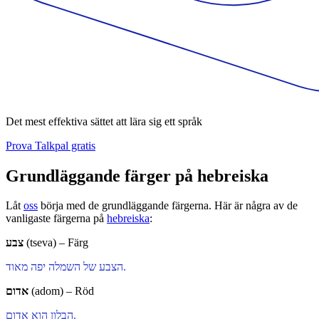
Det mest effektiva sättet att lära sig ett språk
Prova Talkpal gratis
Grundläggande färger på hebreiska
Låt
oss
börja med de grundläggande färgerna. Här är några av de
vanligaste färgerna på
hebreiska
:
צבע
(tseva) – Färg
הצבע של השמלה יפה מאוד.
אדום
(adom) – Röd
הבלון הוא אדום.