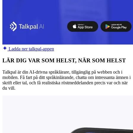
Ladda ner talkpal-appen
LÄR DIG VAR SOM HELST, NÄR SOM HELST
Talkpal är din AI-drivna språklärare, tillgänglig på webben och i
mobilen. Få fart på ditt språkinlärande, chatta om intressanta ämnen i
skrift eller tal, och få realistiska röstmeddelanden precis var och när
du vill.