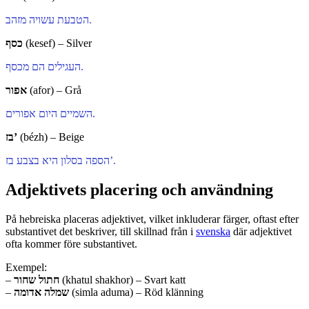
הטבעת עשויה מזהב.
כסף
(kesef) – Silver
העגילים הם מכסף.
אפור
(afor) – Grå
השמיים היום אפורים.
בז’
(bézh) – Beige
הספה בסלון היא בצבע בז’.
Adjektivets placering och användning
På hebreiska placeras adjektivet, vilket inkluderar färger, oftast efter
substantivet det beskriver, till skillnad från i
svenska
där adjektivet
ofta kommer före substantivet.
Exempel:
–
חתול שחור
(khatul shakhor) – Svart katt
–
שמלה אדומה
(simla aduma) – Röd klänning