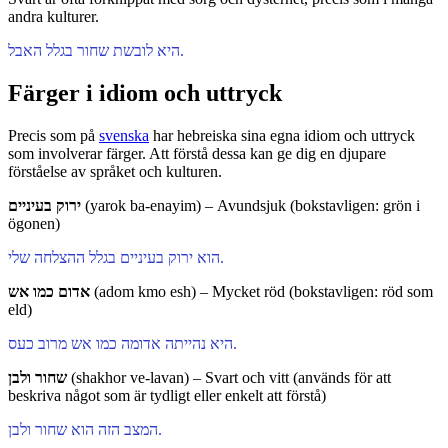
andra kulturer.
היא לובשת שחור בגלל האבל.
Färger i idiom och uttryck
Precis som på
svenska
har hebreiska sina egna idiom och uttryck
som involverar färger. Att förstå dessa kan ge dig en djupare
förståelse av språket och kulturen.
ירוק בעיניים
(yarok ba-enayim) – Avundsjuk (bokstavligen: grön i
ögonen)
הוא ירוק בעיניים בגלל ההצלחה שלי.
אדום כמו אש
(adom kmo esh) – Mycket röd (bokstavligen: röd som
eld)
היא נהייתה אדומה כמו אש מרוב כעס.
שחור ולבן
(shakhor ve-lavan) – Svart och vitt (används för att
beskriva något som är tydligt eller enkelt att förstå)
המצב הזה הוא שחור ולבן.