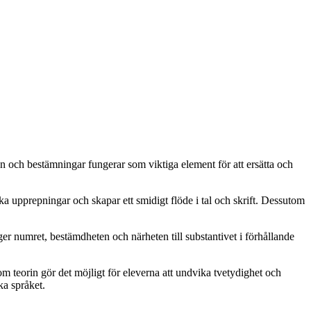
 och bestämningar fungerar som viktiga element för att ersätta och
ika upprepningar och skapar ett smidigt flöde i tal och skrift. Dessutom
ger numret, bestämdheten och närheten till substantivet i förhållande
m teorin gör det möjligt för eleverna att undvika tvetydighet och
ka språket.