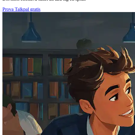
Prova Talkpal gratis