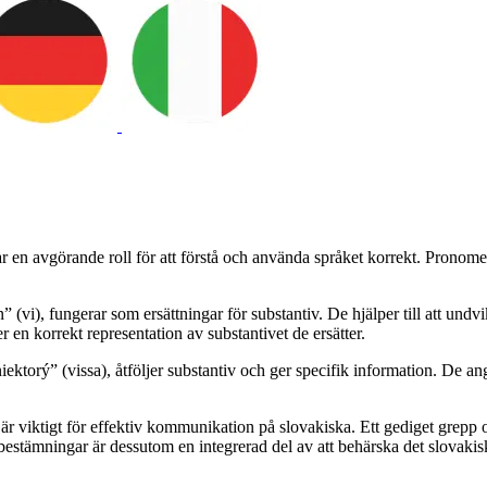
en avgörande roll för att förstå och använda språket korrekt. Pronomen
(vi), fungerar som ersättningar för substantiv. De hjälper till att undv
en korrekt representation av substantivet de ersätter.
iektorý” (vissa), åtföljer substantiv och ger specifik information. De an
r viktigt för effektiv kommunikation på slovakiska. Ett gediget grepp o
bestämningar är dessutom en integrerad del av att behärska det slovakis