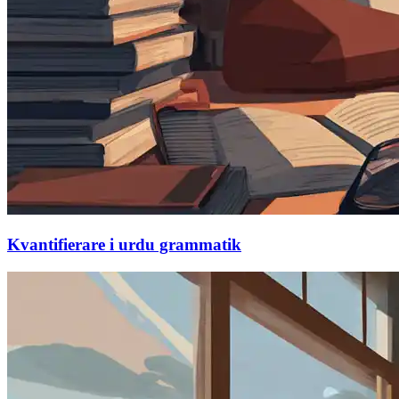
Kvantifierare i urdu grammatik