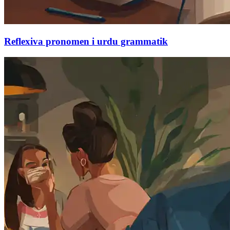
Reflexiva pronomen i urdu grammatik