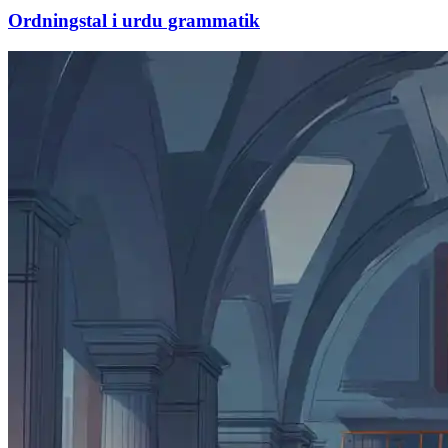
Ordningstal i urdu grammatik