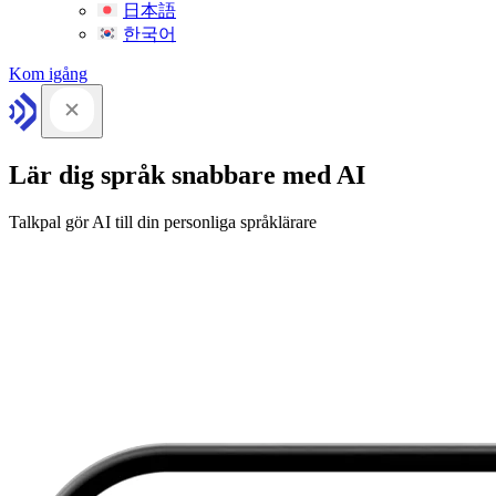
日本語
한국어
Kom igång
Lär dig språk snabbare med AI
Talkpal gör AI till din personliga språklärare