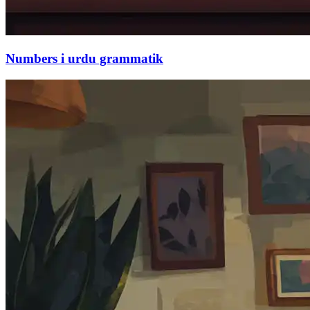
Numbers i urdu grammatik