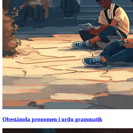
Obestämda pronomen i urdu grammatik