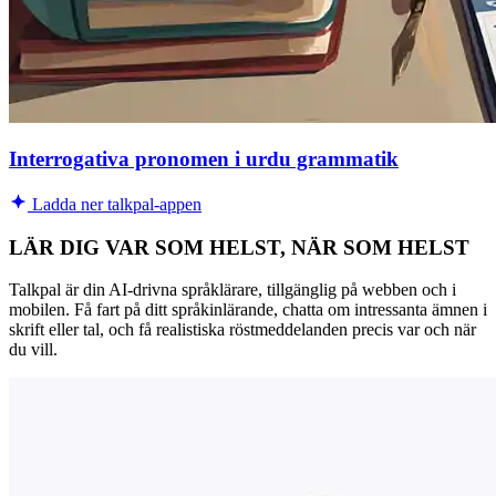
Interrogativa pronomen i urdu grammatik
Ladda ner talkpal-appen
LÄR DIG VAR SOM HELST, NÄR SOM HELST
Talkpal är din AI-drivna språklärare, tillgänglig på webben och i
mobilen. Få fart på ditt språkinlärande, chatta om intressanta ämnen i
skrift eller tal, och få realistiska röstmeddelanden precis var och när
du vill.