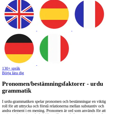
130+ språk
Börja lära dig
Pronomen/bestämningsfaktorer - urdu
grammatik
I urdu-grammatiken spelar pronomen och bestämningar en viktig
roll för att uttrycka och förstå relationerna mellan substantiv och
andra element i en mening. Pronomen är ord som används för att